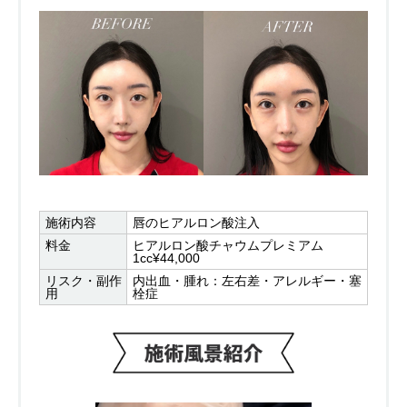
施術内容
唇のヒアルロン酸注入
料金
ヒアルロン酸チャウムプレミアム
1cc¥44,000
リスク・副作
内出血・腫れ：左右差・アレルギー・塞
用
栓症