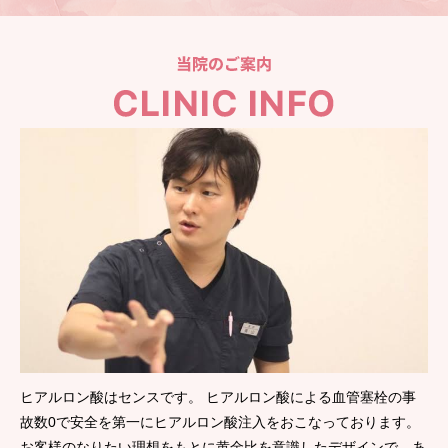
ヒアルロン酸はセンスです。 ヒアルロン酸による血管塞栓の事
故数0で安全を第一にヒアルロン酸注入をおこなっております。
お客様のなりたい理想をもとに黄金比を意識したデザインで、あ