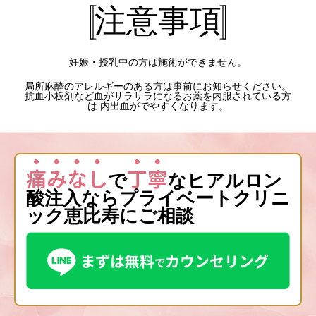
注意事項
妊娠・授乳中の方は施術ができません。
局所麻酔のアレルギーのある方は事前にお知らせください。
抗血小板剤など血がサラサラになるお薬を内服されている方
は 内出血がでやすくなります。
痛みなし
丁寧
で
なヒアルロン
酸注入ならプライベートクリニ
ック恵比寿にご相談