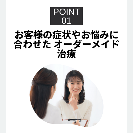
POINT
01
お客様の症状やお悩みに
合わせた
オーダーメイド
治療