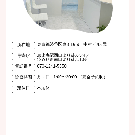
東京都渋谷区東3-16-9 中村ビル6階
所在地
恵比寿駅西口より徒歩3分／
最寄駅
渋谷駅新南口より徒歩13分
070-1241-5350
電話番号
月～日 11:00〜20:00 （完全予約制）
診察時間
不定休
定休日