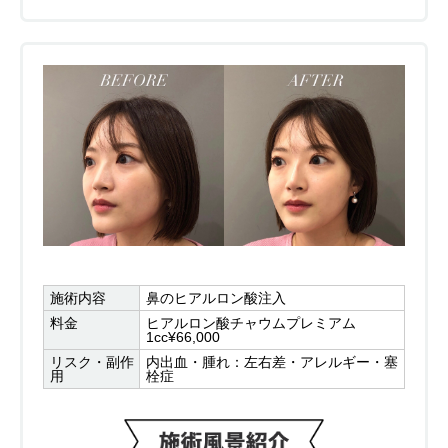
施術内容
鼻のヒアルロン酸注入
料金
ヒアルロン酸チャウムプレミアム
1cc¥66,000
リスク・副作
内出血・腫れ：左右差・アレルギー・塞
用
栓症