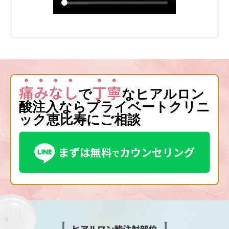
痛みなし
丁寧
で
なヒアルロン
酸注入ならプライベートクリニ
ック恵比寿にご相談