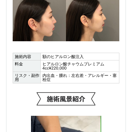
施術内容
額のヒアルロン酸注入
料金
ヒアルロン酸チャウムプレミアム
4cc¥220,000
リスク・副作
内出血・腫れ：左右差・アレルギー・塞
用
栓症