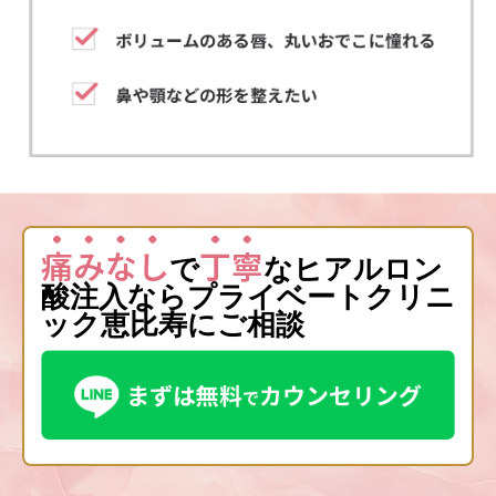
痛みなし
丁寧
で
なヒアルロン
酸注入ならプライベートクリニ
ック恵比寿にご相談