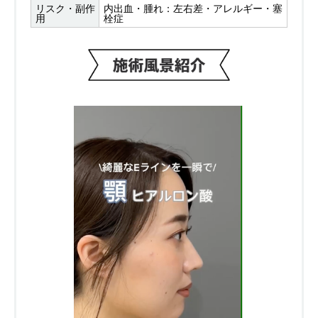
リスク・副作
内出血・腫れ：左右差・アレルギー・塞
用
栓症