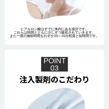
ヒアルロン酸はすでに体内にある成分です。
これらは時間とともに少しずつ吸収されていきます。
また一度の施術時間もわずか10～15分程度と短時間です。
POINT
03
注入製剤のこだわり