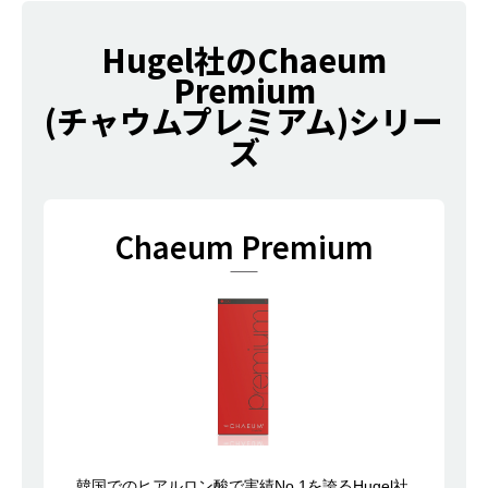
Hugel社のChaeum
Premium
(チャウムプレミアム)シリー
ズ
Chaeum Premium
韓国でのヒアルロン酸で実績No.1を誇るHugel社