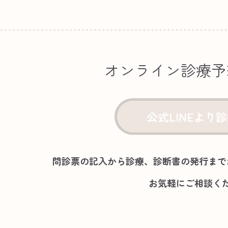
オンライン診療予
公式LINEより
問診票の記入から診療、診断書の発行まで
お気軽にご相談く