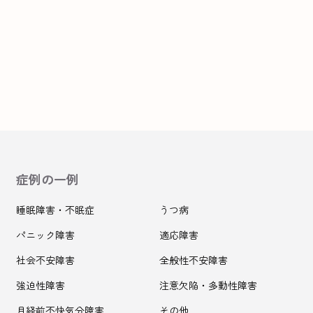
症例の一例
睡眠障害・不眠症
うつ病
パニック障害
適応障害
社会不安障害
全般性不安障害
強迫性障害
注意欠陥・多動性障害
月経前不快気分障害
その他