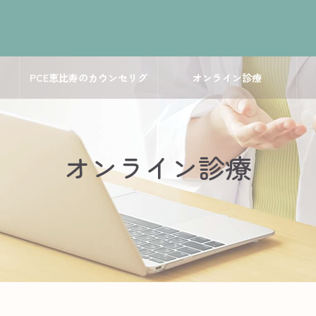
PCE恵比寿のカウンセリグ
オンライン診療
オンライン診療