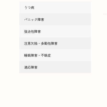
うつ病
パニック障害
強迫性障害
注意欠陥・多動性障害
睡眠障害・不眠症
適応障害