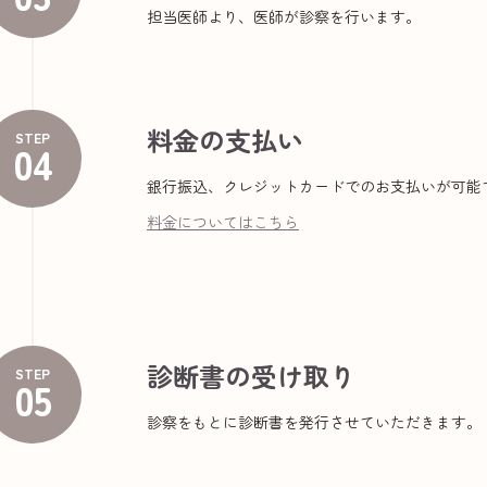
担当医師より、医師が診察を行います。
料金の支払い
STEP
04
銀行振込、クレジットカードでのお支払いが可能
料金についてはこちら
診断書の受け取り
STEP
05
診察をもとに診断書を発行させていただきます。