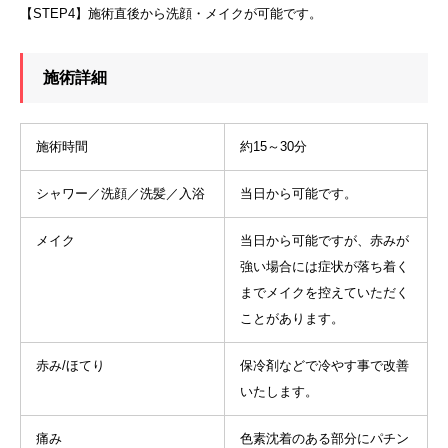
【STEP4】施術直後から洗顔・メイクが可能です。
施術詳細
施術時間
約15～30分
シャワー／洗顔／洗髪／入浴
当日から可能です。
メイク
当日から可能ですが、赤みが
強い場合には症状が落ち着く
までメイクを控えていただく
ことがあります。
赤み/ほてり
保冷剤などで冷やす事で改善
いたします。
痛み
色素沈着のある部分にパチン