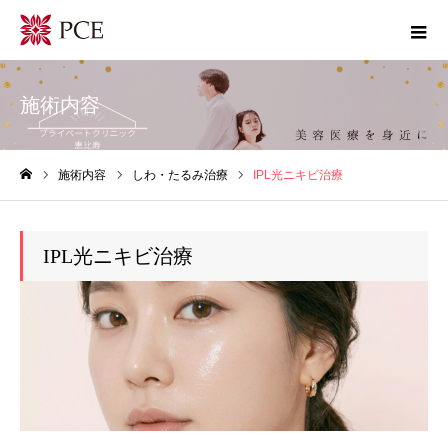
施術内容
施術内容
しわ・たるみ治療
IPL光ニキビ治療
ホーム
IPL光ニキビ治療