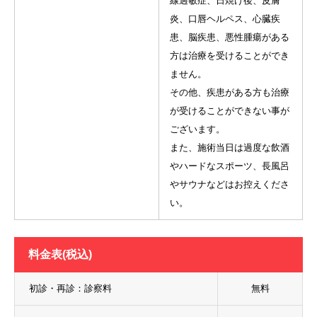
線過敏症、日焼け後、皮膚
炎、口唇ヘルペス、心臓疾
患、脳疾患、悪性腫瘍がある
方は治療を受けることができ
ません。
その他、疾患がある方も治療
が受けることができない事が
ございます。
また、施術当日は過度な飲酒
やハードなスポーツ、長風呂
やサウナなどはお控えくださ
い。
料金表(税込)
初診・再診：診察料
無料