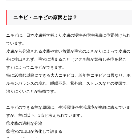
ニキビ・ニキビの原因とは？
ニキビは、日本皮膚科学科より皮膚の慢性炎症性疾患に位置付けられ
ています。
皮膚から分泌される皮脂や古い角質が毛穴のふさがりによって皮膚の
外に排出されず、毛穴に溜まること（アクネ菌が繁殖し炎症を起こ
す）によってニキビができます。
特に20歳代以降にできる大人ニキビは、若年性ニキビとは異なり、ホ
ルモンバランスの崩れ、睡眠不足、紫外線、ストレスなどの要因で、
治りにくいことが特徴です。
ニキビのできる主な原因は、生活習慣や生活環境が複雑に絡んでいま
すが、主に以下、3点と考えられています。
①皮脂の過剰な分泌
②毛穴の出口が角化して詰まる