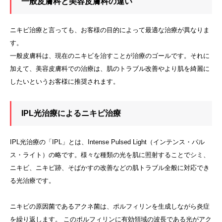
一般皮膚科と美容皮膚科の違い
ニキビ治療と言っても、お客様の目的によって最適な治療が異なりま
す。
一般皮膚科は、現在のニキビを治すことが治療のゴールです。それに
加えて、美容皮膚科での治療は、肌のトラブル改善やより肌を綺麗に
したいというお客様に推奨されます。
IPL光治療によるニキビ治療
IPL光治療の「IPL」とは、Intense Pulsed Light（インテンス・パル
ス・ライト）の略です。様々な種類の光を肌に照射することでシミ、
ニキビ、ニキビ跡、そばかすの改善などの肌トラブル全般に対応でき
る光治療です。
ニキビの原因菌であるアクネ菌は、ポルフィリンを生成しながら炎症
を繰り返します。 このポルフィリンに有効領域の波長である光がアク