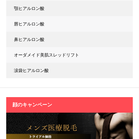
顎ヒアルロン酸
唇ヒアルロン酸
鼻ヒアルロン酸
オーダメイド美肌スレッドリフト
涙袋ヒアルロン酸
顔の
キャンペーン