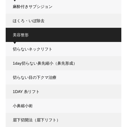
麻酔付きサブシジョン
ほくろ・いぼ除去
美容整形
切らないネックリフト
1day切らない鼻先縮小（鼻先形成）
切らない目の下クマ治療
1DAY 糸リフト
小鼻縮小術
眉下切開法（眉下リフト）