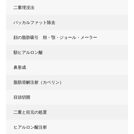
二重埋没法
バッカルファット除去
顔の脂肪吸引 頬・顎・ジョール・メーラー
額ヒアルロン酸
鼻形成
脂肪溶解注射（カベリン）
目頭切開
二重と目元の処置
ヒアルロン酸注射