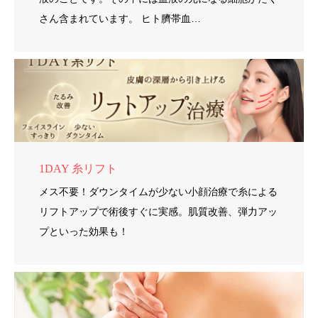
さん含まれています。 ヒト臍帯血…
1DAY 糸リフト
メス不要！ダウンタイムが少ない小顔治療で糸による
リフトアップで術後すぐに実感。肌質改善、弾力アッ
プといった効果も！