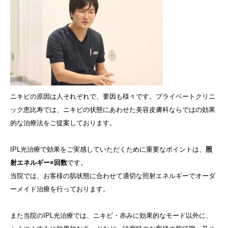
ニキビの原因は人それぞれで、要因も様々です。プライベートクリニ
ック恵比寿では、ニキビの状態にあわせた美容皮膚科ならではの効果
的な治療法をご提案しております。
IPL光治療で効果をご実感していただくために重要なポイントは、
照
射エネルギー×回数
です。
当院では、お客様の肌状態に合わせて適切な照射エネルギーでオーダ
ーメイド治療を行っております。
また当院のIPL光治療では、ニキビ・赤みに効果的なモード以外に、