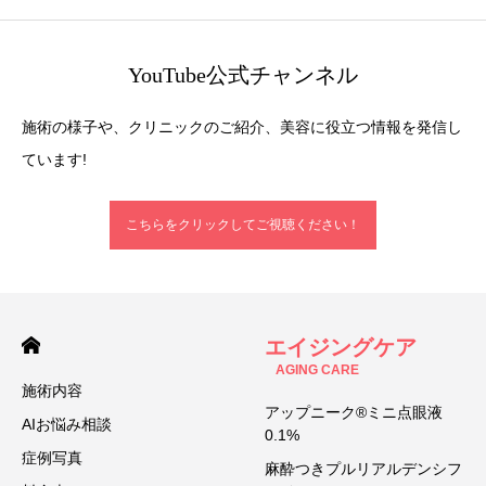
YouTube公式チャンネル
施術の様子や、クリニックのご紹介、美容に役立つ情報を発信し
ています!
こちらをクリックしてご視聴ください！
エイジングケア
AGING CARE
施術内容
アップニーク®ミニ点眼液
AIお悩み相談
0.1%
症例写真
麻酔つきプルリアルデンシフ