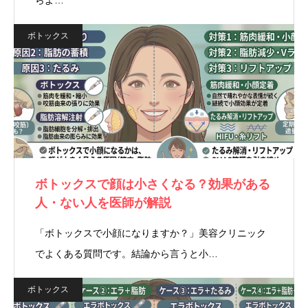
らよ…
ボトックス
ボトックスで顔は小さくなる？効果がある
人・ない人を医師が解説
「ボトックスで小顔になりますか？」美容クリニック
でよくある質問です。結論から言うと小…
ボトックス