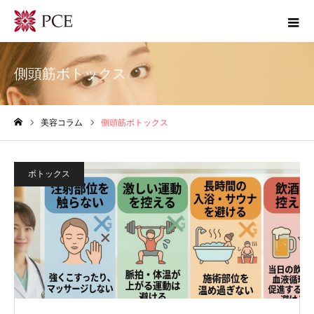
側頭筋ボトックス
美容コラム
側頭筋ボトックス
ホーム
ボトックス