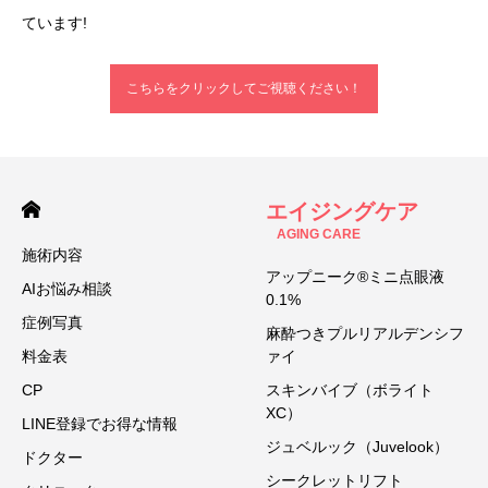
ています!
こちらをクリックしてご視聴ください！
エイジングケア
AGING CARE
施術内容
アップニーク®ミニ点眼液
AIお悩み相談
0.1%
症例写真
麻酔つきプルリアルデンシフ
料金表
ァイ
CP
スキンバイブ（ボライト
XC）
LINE登録でお得な情報
ジュベルック（Juvelook）
ドクター
シークレットリフト