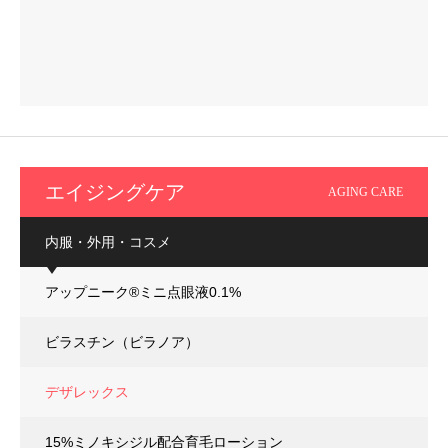
エイジングケア
AGING CARE
内服・外用・コスメ
アップニーク®ミニ点眼液0.1%
ビラスチン（ビラノア）
デザレックス
15%ミノキシジル配合育毛ローション