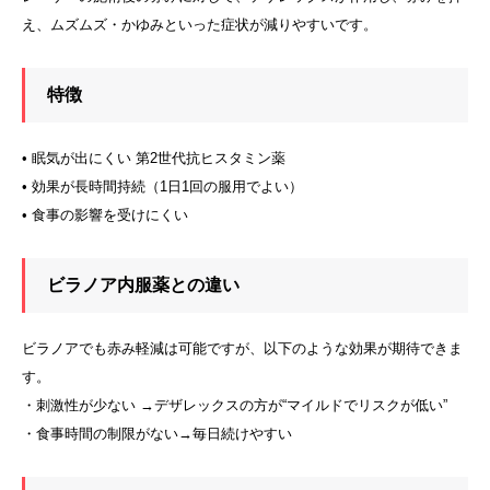
え、ムズムズ・かゆみといった症状が減りやすいです。
特徴
• 眠気が出にくい 第2世代抗ヒスタミン薬
• 効果が長時間持続（1日1回の服用でよい）
• 食事の影響を受けにくい
ビラノア内服薬との違い
ビラノアでも赤み軽減は可能ですが、以下のような効果が期待できま
す。
・刺激性が少ない →デザレックスの方が“マイルドでリスクが低い”
・食事時間の制限がない→毎日続けやすい