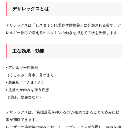
デザレックスとは
デザレックスは「ヒスタミンH₁受容体拮抗薬」に分類される薬で、ア
レルギー反応で増えるヒスタミンの働きを抑えて症状を改善します。
主な効果・効能
• アレルギー性鼻炎
（くしゃみ、鼻水、鼻づまり）
• 蕁麻疹（じんましん）
• 皮膚のかゆみを伴う疾患
（湿疹、皮膚炎など）
デザレックスは、“炎症反応を抑える力”が強めであることで赤みに効
果が期待できます。
レーザーの施術後の赤みに対して、デザレックスが作用し、赤みを抑