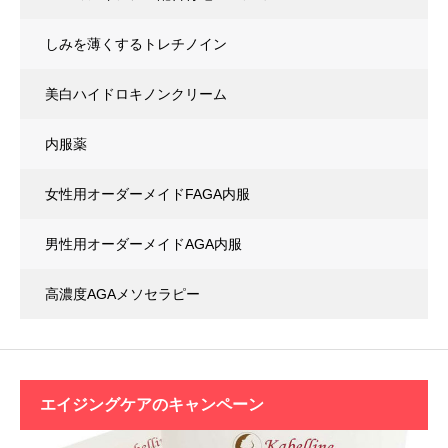
しみを薄くするトレチノイン
美白ハイドロキノンクリーム
内服薬
女性用オーダーメイドFAGA内服
男性用オーダーメイドAGA内服
高濃度AGAメソセラピー
エイジングケアの
キャンペーン