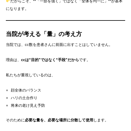
だからこそ、**「一部を強く」ではなく「全体を均一に」**が基本
になります。
当院が考える「量」の考え方
当院では、cc数を患者さんに前面に出すことはしていません。
理由は、
ccは“目的”ではなく“手段”だから
です。
私たちが重視しているのは、
顔全体のバランス
ハリの土台作り
将来の老け見え予防
そのために
必要な量を、必要な場所に分散して使用
します。