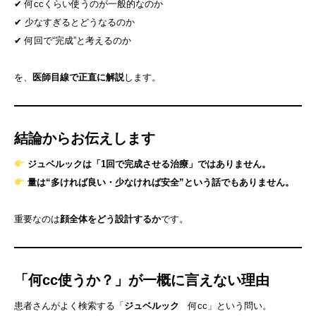
✔ 何ccくらい使うのが一般的なのか
✔ 少なすぎるとどうなるのか
✔ 何回で“完成”と考えるのか
を、
医師目線で正直に解説
します。
結論からお伝えします
ジュベルックは「1回で完成させる治療」ではありません。
量は“多ければ良い・少なければ安全”という話でもありません。
重要なのは
顔全体をどう設計するか
です。
「何cc使うか？」が一概に言えない理由
患者さんがよく検索する「
ジュベルック
何cc」という問い。