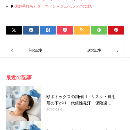
▶
医師手打ちとダーマペン＋ジュベルックの違い
前の記事
次の記事
最近の記事
額ボトックスの副作用・リスク・費用|
眉の下がり・代償性発汗・保険適…
2026.08.6