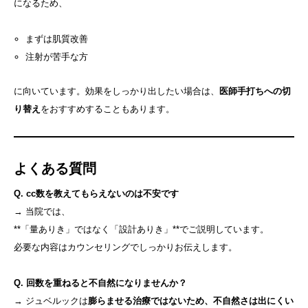
になるため、
まずは肌質改善
注射が苦手な方
に向いています。効果をしっかり出したい場合は、
医師手打ちへの切
り替え
をおすすめすることもあります。
よくある質問
Q. cc数を教えてもらえないのは不安です
→ 当院では、
**「量ありき」ではなく「設計ありき」**でご説明しています。
必要な内容はカウンセリングでしっかりお伝えします。
Q. 回数を重ねると不自然になりませんか？
→ ジュベルックは
膨らませる治療ではないため、不自然さは出にくい