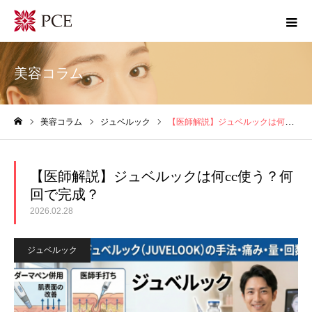
美容コラム
美容コラム
ジュベルック
【医師解説】ジュベルックは何cc使う？何回で完成？
ホーム
【医師解説】ジュベルックは何cc使う？何
回で完成？
2026.02.28
ジュベルック