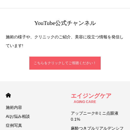
YouTube公式チャンネル
施術の様子や、クリニックのご紹介、美容に役立つ情報を発信し
ています!
こちらをクリックしてご視聴ください！
エイジングケア
AGING CARE
施術内容
アップニーク®ミニ点眼液
AIお悩み相談
0.1%
症例写真
麻酔つきプルリアルデンシフ