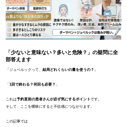
「少ないと意味ない？多いと危険？」の疑問に全
部答えます
「ジュベルックって、
結局どれくらいの量を使うの？
」
「
1回で終わる？何回も必要？
」
これは
予約直前の患者さんが必ず気にするポイント
です。
そして、ここを曖昧にすると不信感につながります。
この記事では