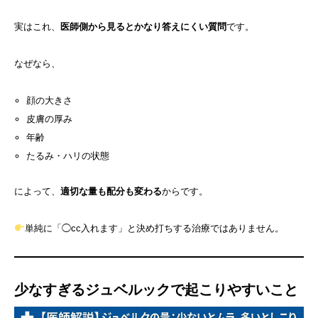
実はこれ、
医師側から見るとかなり答えにくい質問
です。
なぜなら、
顔の大きさ
皮膚の厚み
年齢
たるみ・ハリの状態
によって、
適切な量も配分も変わる
からです。
単純に「◯cc入れます」と決め打ちする治療ではありません。
少なすぎる
ジュベルック
で起こりやすいこと