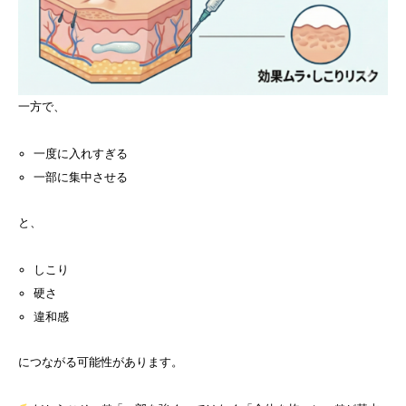
一方で、
一度に入れすぎる
一部に集中させる
と、
しこり
硬さ
違和感
につながる可能性があります。