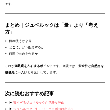
です。
まとめ｜ジュベルックは「量」より「考え
方」
何cc使うかより
どこに、どう配分するか
何回で土台を作るか
これが
満足度を左右するポイント
です。当院では、
安全性と自然さを
最優先
に一人ひとり設計しています。
次に読むおすすめ記事
▶
安すぎるジュベルックが危険な理由
▶
ジュベルックでしこり・ボコボコは出る？