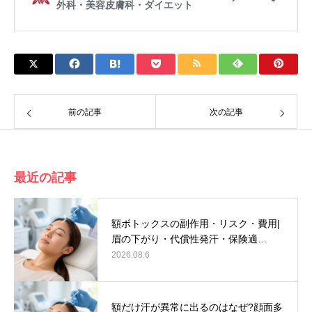
前の記事
次の記事
最近の記事
額ボトックスの副作用・リスク・費用|
眉の下がり・代償性発汗・保険適…
2026.08.6
額だけ汗が異常に出るのはなぜ?顔面多