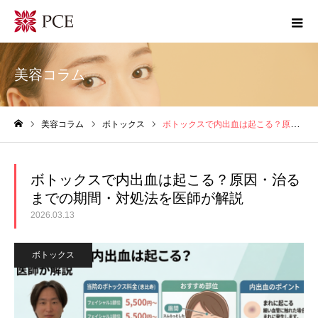
美容コラム
美容コラム
ボトックス
ボトックスで内出血は起こる？原因・治るまでの期間・対処法を医師が解説
ホーム
ボトックスで内出血は起こる？原因・治る
までの期間・対処法を医師が解説
2026.03.13
ボトックス