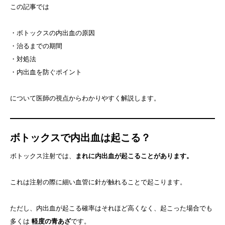
この記事では
・ボトックスの内出血の原因
・治るまでの期間
・対処法
・内出血を防ぐポイント
について医師の視点からわかりやすく解説します。
ボトックスで内出血は起こる？
ボトックス注射では、
まれに内出血が起こることがあります。
これは注射の際に細い血管に針が触れることで起こります。
ただし、内出血が起こる確率はそれほど高くなく、起こった場合でも
多くは
軽度の青あざ
です。