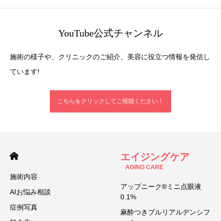
YouTube公式チャンネル
施術の様子や、クリニックのご紹介、美容に役立つ情報を発信し
ています!
こちらをクリックしてご視聴ください！
エイジングケア
AGING CARE
施術内容
アップニーク®ミニ点眼液
AIお悩み相談
0.1%
症例写真
麻酔つきプルリアルデンシフ