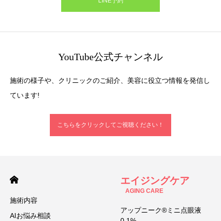
LINE予約
YouTube公式チャンネル
施術の様子や、クリニックのご紹介、美容に役立つ情報を発信し
ています!
こちらをクリックしてご視聴ください！
エイジングケア
AGING CARE
施術内容
アップニーク®ミニ点眼液
AIお悩み相談
0.1%