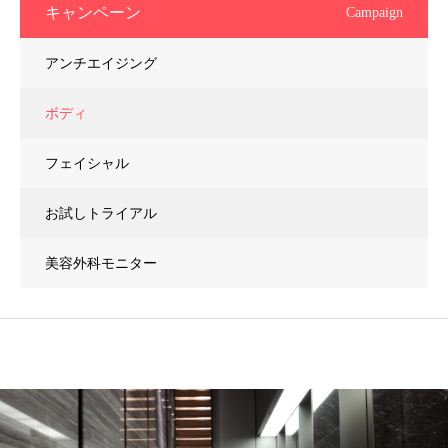
キャンペーン
Campaign
アンチエイジング
ボディ
フェイシャル
お試しトライアル
美容外科モニター