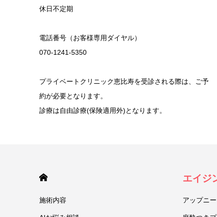
休日不定期
電話番号（お客様専用ダイヤル）
070-1241-5350
プライベートクリニック恵比寿を受診される際は、ご予
約が必要となります。
診療は自由診療(保険適用外)となります。
HOME
エイジ
施術内容
アップニー