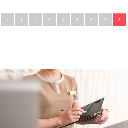
1
2
3
4
5
6
7
8