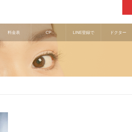
料金表
CP
LINE登録で
ドクター
お得な情報