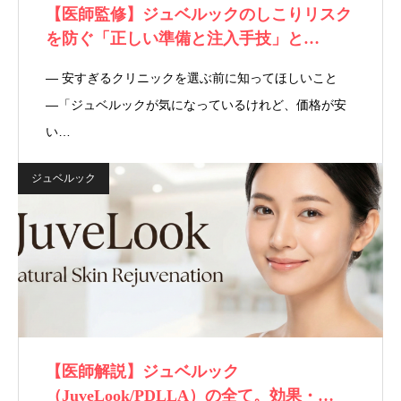
【医師監修】ジュベルックのしこりリスク
を防ぐ「正しい準備と注入手技」と…
― 安すぎるクリニックを選ぶ前に知ってほしいこと
―「ジュベルックが気になっているけれど、価格が安
い…
ジュベルック
【医師解説】ジュベルック
（JuveLook/PDLLA）の全て。効果・…