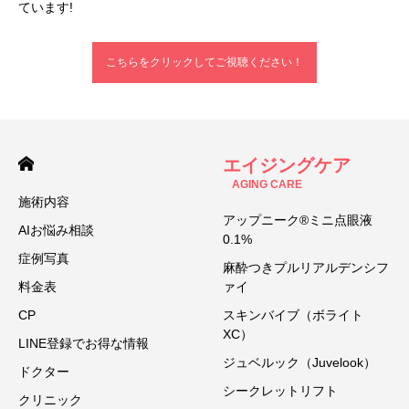
ています!
こちらをクリックしてご視聴ください！
エイジングケア
AGING CARE
施術内容
アップニーク®ミニ点眼液
AIお悩み相談
0.1%
症例写真
麻酔つきプルリアルデンシフ
料金表
ァイ
CP
スキンバイブ（ボライト
XC）
LINE登録でお得な情報
ジュベルック（Juvelook）
ドクター
シークレットリフト
クリニック