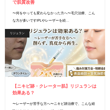
で肌質改善
〜何をやっても変わらなかった方へ〜毛穴治療、こん
な方が多いですIPLやレーザーを続…
リジュラン
【ニキビ跡・クレーター肌】リジュランは
効果ある？
〜レーザーが苦手な方へ〜ニキビ跡治療で、こんな経