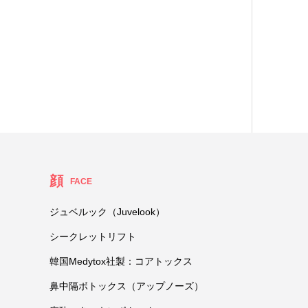
顔
FACE
ジュベルック（Juvelook）
シークレットリフト
韓国Medytox社製：コアトックス
鼻中隔ボトックス（アップノーズ）