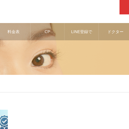
料金表
CP
LINE登録で
ドクター
お得な情報