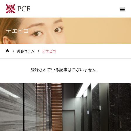
デエビゴ
美容コラム
デエビゴ
ホーム
登録されている記事はございません。