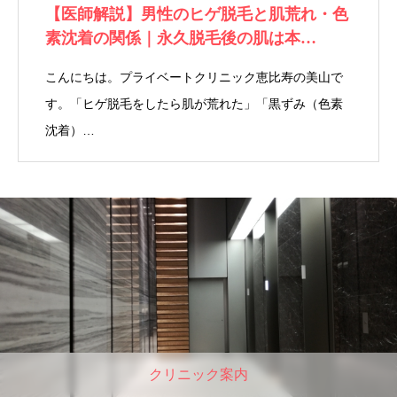
【医師解説】男性のヒゲ脱毛と肌荒れ・色
素沈着の関係｜永久脱毛後の肌は本…
こんにちは。プライベートクリニック恵比寿の美山で
す。「ヒゲ脱毛をしたら肌が荒れた」「黒ずみ（色素
沈着）…
クリニック案内