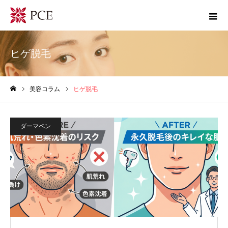
ヒゲ脱毛
美容コラム
ヒゲ脱毛
ホーム
ダーマペン