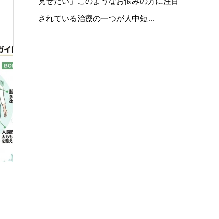
見せたい」このようなお悩みの方に注目
されている治療の一つが人中短…