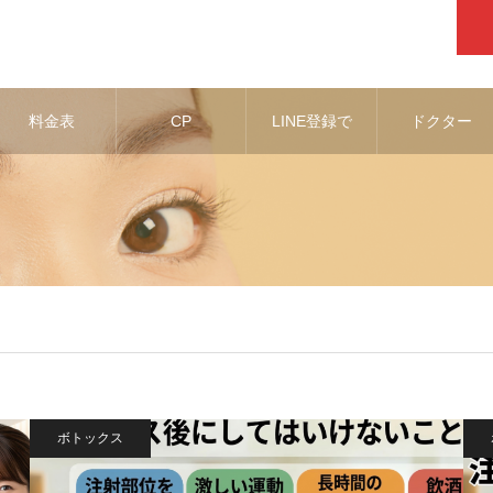
料金表
CP
LINE登録で
ドクター
お得な情報
ボトックス