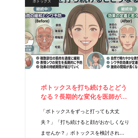
ボトックス
ボトックスを打ち続けるとどう
なる？長期的な変化を医師が解
説
「ボトックスをずっと打っても大丈
夫？」「打ち続けると顔がおかしくなり
ませんか？」ボトックスを検討され…