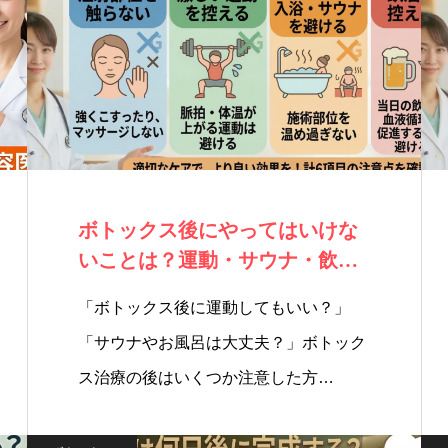
ボトックス後にやってはいけな
いことは？運動・サウナ・飲酒
など注意点を医…
「ボトックス後に運動してもいい？」
「サウナやお風呂は大丈夫？」ボトック
ス治療の後はいくつか注意した方…