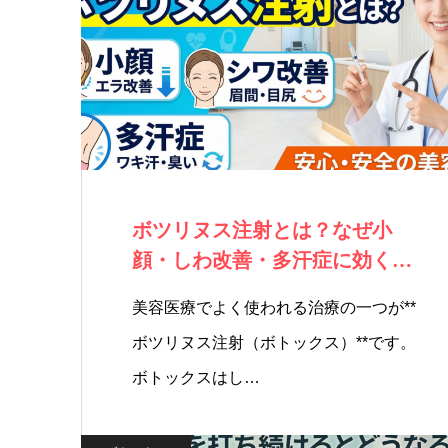
ボツリヌス注射とは？なぜ小
顔・しわ改善・多汗症に効くの
か医師が解説
美容医療でよく使われる治療の一つが**
ボツリヌス注射（ボトックス）**です。
ボトックスはし…