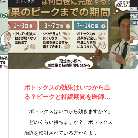
ボトックス
ボトックスの効果はいつから出
る？ピークと持続期間を医師が
解説
「ボトックスはいつから効きますか？」
「どのくらい持ちますか？」ボトックス
治療を検討されている方からよ…