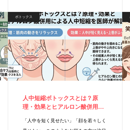
ボトックス
人中短縮ボトックスとは？原
理・効果とヒアルロン酸併用に
よる人中短縮を医…
「人中を短く見せたい」「顔を若々しく