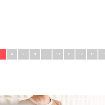
5
6
7
8
9
10
11
12
13
1