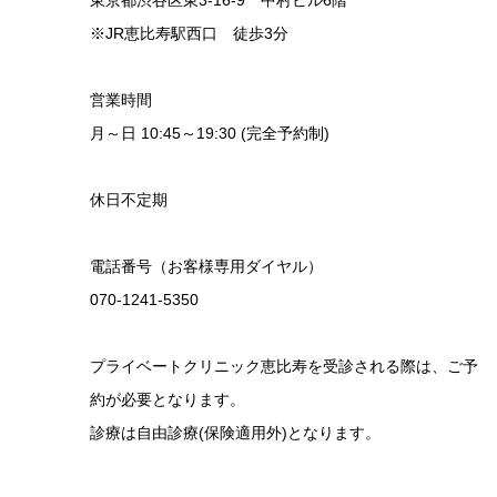
東京都渋谷区東3-16-9 中村ビル6階
※JR恵比寿駅西口 徒歩3分
営業時間
月～日 10:45～19:30 (完全予約制)
休日不定期
電話番号（お客様専用ダイヤル）
070-1241-5350
プライベートクリニック恵比寿を受診される際は、ご予
約が必要となります。
診療は自由診療(保険適用外)となります。