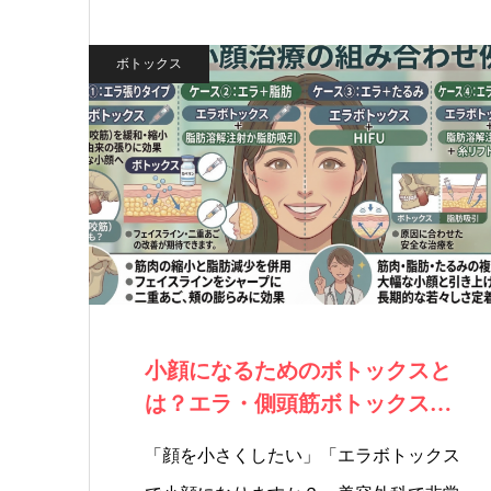
ボトックス
小顔になるためのボトックスと
は？エラ・側頭筋ボトックスと
HIFU・糸リ…
「顔を小さくしたい」「エラボトックス