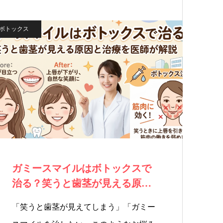
ボトックス
ガミースマイルはボトックスで
治る？笑うと歯茎が見える原因
と治療を医師が…
「笑うと歯茎が見えてしまう」「ガミー