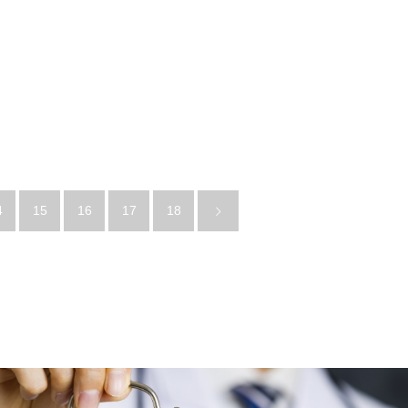
4
15
16
17
18