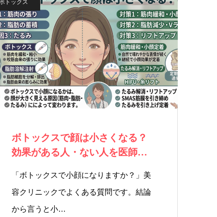
ボトックス
ボトックスで顔は小さくなる？
効果がある人・ない人を医師が
解説
「ボトックスで小顔になりますか？」美
容クリニックでよくある質問です。結論
から言うと小…