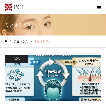
ミノキシジル
美容コラム
ミノキシジル
ホーム
AGA