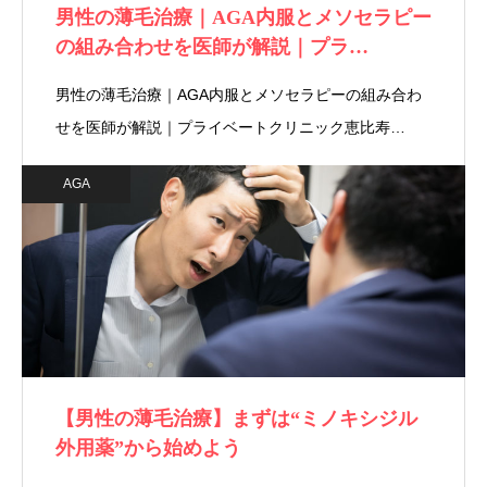
男性の薄毛治療｜AGA内服とメソセラピー
の組み合わせを医師が解説｜プラ…
男性の薄毛治療｜AGA内服とメソセラピーの組み合わ
せを医師が解説｜プライベートクリニック恵比寿…
AGA
【男性の薄毛治療】まずは“ミノキシジル
外用薬”から始めよう