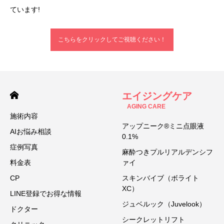
ています!
こちらをクリックしてご視聴ください！
エイジングケア
AGING CARE
施術内容
アップニーク®ミニ点眼液
AIお悩み相談
0.1%
症例写真
麻酔つきプルリアルデンシフ
料金表
ァイ
CP
スキンバイブ（ボライト
XC）
LINE登録でお得な情報
ジュベルック（Juvelook）
ドクター
シークレットリフト