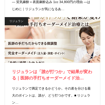
― 笑気麻酔＋表面麻酔込み 1cc 34,800円の理由 ―は
じめに｜リジュランが気になるあ…
リジュラン
リジュランは「誰が打つか」で結果が変わ
る｜医師の手打ちオーダーメイド治…
リジュランで満足できるかどうか。その差を分ける最
大のポイントは、誰が、どう打つかです。■ リジュラ
ン…