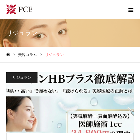
リジュラン
美容コラム
リジュラン
ホーム
リジュラン