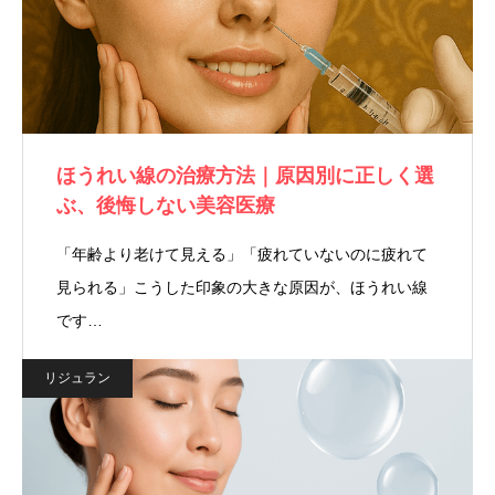
ほうれい線の治療方法｜原因別に正しく選
ぶ、後悔しない美容医療
「年齢より老けて見える」「疲れていないのに疲れて
見られる」こうした印象の大きな原因が、ほうれい線
です…
リジュラン