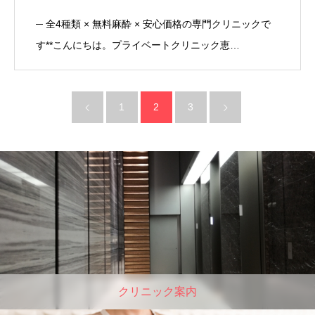
─ 全4種類 × 無料麻酔 × 安心価格の専門クリニックで
す**こんにちは。プライベートクリニック恵…
1
2
3
クリニック案内