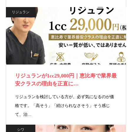
リジュラン
リジュランが1cc29,000円｜恵比寿で業界最
安クラスの理由を正直に…
リジュランを検討している方が、必ず気になるのが価
格です。「高そう」「続けられなさそう」そう感じ
て、治…
シワ