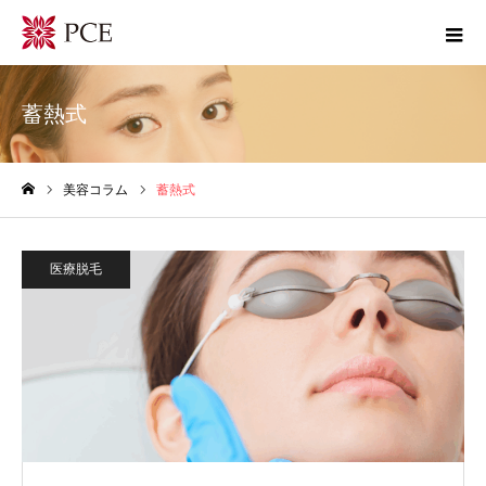
蓄熱式
美容コラム
蓄熱式
ホーム
医療脱毛