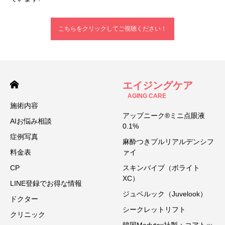
こちらをクリックしてご視聴ください！
エイジングケア
AGING CARE
施術内容
アップニーク®ミニ点眼液
AIお悩み相談
0.1%
症例写真
麻酔つきプルリアルデンシフ
料金表
ァイ
CP
スキンバイブ（ボライト
XC）
LINE登録でお得な情報
ジュベルック（Juvelook）
ドクター
シークレットリフト
クリニック