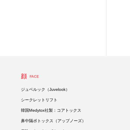
顔
FACE
ジュベルック（Juvelook）
シークレットリフト
韓国Medytox社製：コアトックス
鼻中隔ボトックス（アップノーズ）