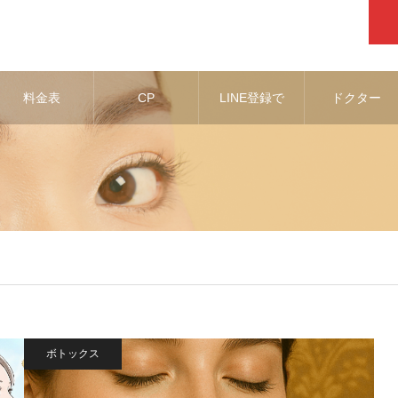
料金表
CP
LINE登録で
ドクター
お得な情報
ボトックス