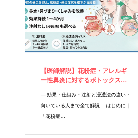
【医師解説】花粉症・アレルギ
ー性鼻炎に対するボトックス注
射とは？
― 効果・仕組み・注射と浸透法の違い・
向いている人まで全て解説 ―はじめに｜
「花粉症…