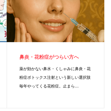
鼻炎・花粉症がつらい方へ
薬が効かない鼻水・くしゃみに鼻炎・花
粉症ボトックス注射という新しい選択肢
毎年やってくる花粉症。止まら…