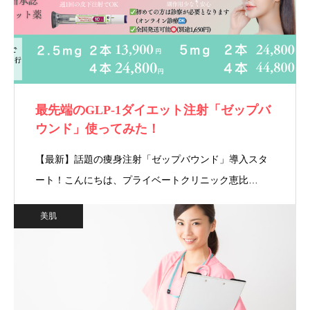
最先端のGLP‐1ダイエット注射「ゼップバ
ウンド」使ってみた！
【最新】話題の痩身注射「ゼップバウンド」導入スタ
ート！こんにちは、プライベートクリニック恵比…
美肌