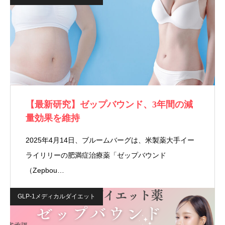
【最新研究】ゼップバウンド、3年間の減
量効果を維持
2025年4月14日、ブルームバーグは、米製薬大手イー
ライリリーの肥満症治療薬「ゼップバウンド
（Zepbou…
GLP-1メディカルダイエット