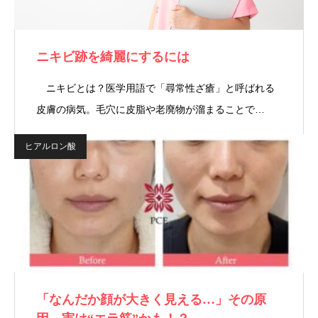
ニキビ跡を綺麗にするには
ニキビとは？医学用語で「尋常性ざ瘡」と呼ばれる
皮膚の病気。毛穴に皮脂や老廃物が溜まることで…
ヒアルロン酸
「なんだか顔が大きく見える…」その原