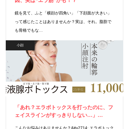
因、実は“エラ筋”かも！？
鏡を見て、ふと「横顔が四角い」「下顔面が大きい」
って感じたことはありませんか？実は、それ。脂肪で
も骨格でもな…
小顔
「あれ？エラボトックスを打ったのに、フ
ェイスラインがすっきりしない…」…
こんなお悩みはありませんか？&#x2714; エラボトック