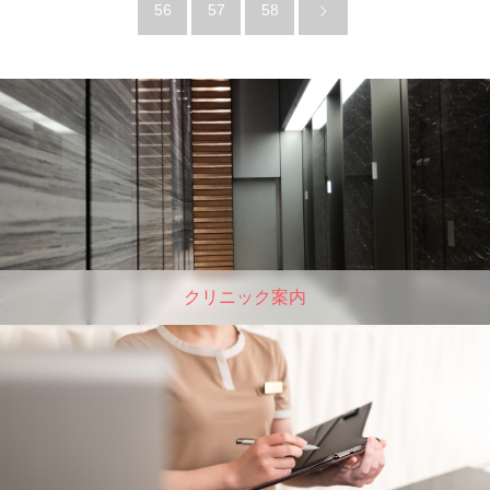
56
57
58
クリニック案内