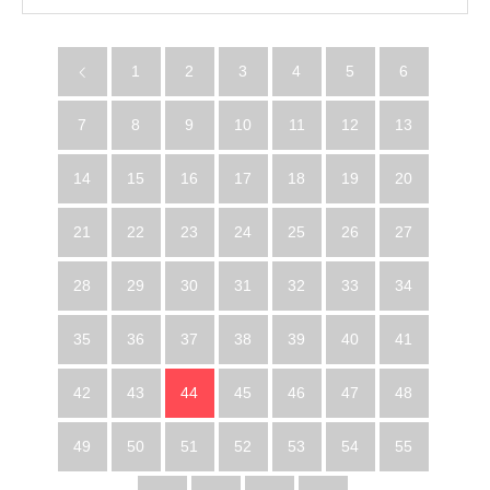
1
2
3
4
5
6
7
8
9
10
11
12
13
14
15
16
17
18
19
20
21
22
23
24
25
26
27
28
29
30
31
32
33
34
35
36
37
38
39
40
41
42
43
44
45
46
47
48
49
50
51
52
53
54
55