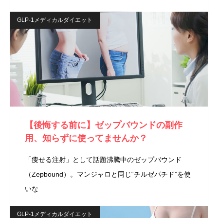
GLP-1メディカルダイエット
【後悔する前に】ゼップバウンドの副作
用、知らずに使ってませんか？
「痩せる注射」として話題沸騰中のゼップバウンド
（Zepbound）。マンジャロと同じ“チルゼパチド”を使
いな…
GLP-1メディカルダイエット