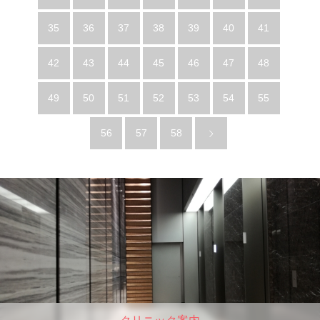
35
36
37
38
39
40
41
42
43
44
45
46
47
48
49
50
51
52
53
54
55
56
57
58