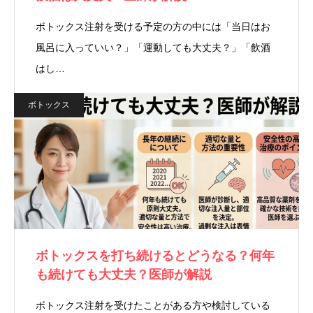
ボトックス注射を受ける予定の方の中には「当日はお
風呂に入っていい？」「運動しても大丈夫？」「飲酒
はし…
ボトックス
ボトックスを打ち続けるとどうなる？何年
も続けても大丈夫？医師が解説
ボトックス注射を受けたことがある方や検討している