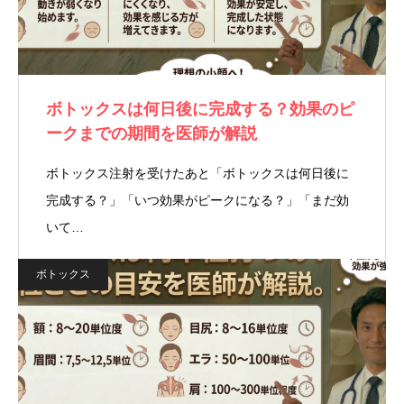
ボトックスは何日後に完成する？効果のピ
ークまでの期間を医師が解説
ボトックス注射を受けたあと「ボトックスは何日後に
完成する？」「いつ効果がピークになる？」「まだ効
いて…
ボトックス