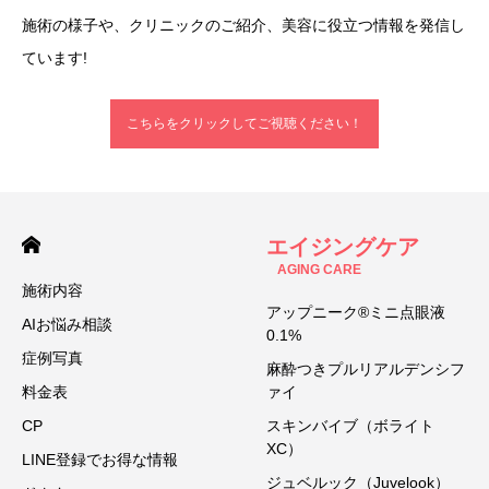
施術の様子や、クリニックのご紹介、美容に役立つ情報を発信し
ています!
こちらをクリックしてご視聴ください！
エイジングケア
AGING CARE
施術内容
アップニーク®ミニ点眼液
AIお悩み相談
0.1%
症例写真
麻酔つきプルリアルデンシフ
料金表
ァイ
CP
スキンバイブ（ボライト
XC）
LINE登録でお得な情報
ジュベルック（Juvelook）