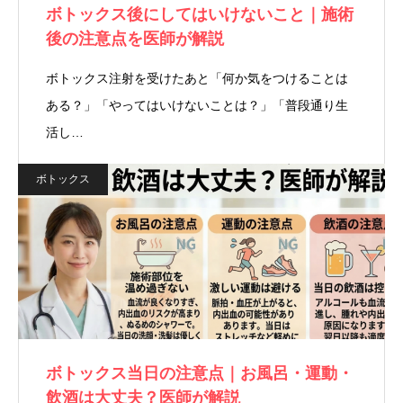
ボトックス後にしてはいけないこと｜施術
後の注意点を医師が解説
ボトックス注射を受けたあと「何か気をつけることは
ある？」「やってはいけないことは？」「普段通り生
活し…
ボトックス
ボトックス当日の注意点｜お風呂・運動・
飲酒は大丈夫？医師が解説