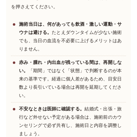
を押さえてください。
施術当日は、何があっても飲酒・激しい運動・サ
ウナは避ける。
たとえダウンタイムが少ない施術
でも、当日の血流を不必要に上げるメリットはあ
りません。
赤み・腫れ・内出血が残っている間は、再開しな
い。
「期間」ではなく「状態」で判断するのが本
来の基準です。経過に個人差があるため、目安日
数より長引いている場合は再開を延期してくださ
い。
不安なときは医師に確認する。
結婚式・出張・旅
行など外せない予定がある場合は、施術前のカウ
ンセリングで必ず共有し、施術日と内容を調整し
ましょう。