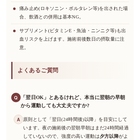
痛み止め(ロキソニン・ボルタレン等)を出された場
合、飲酒との併用は基本NG。
サプリメント(ビタミンE・魚油・ニンニク等)も出
血リスクを上げます。施術前後数日の摂取量に注
意。
よくあるご質問
Q
「翌日OK」とあるけれど、本当に翌朝の早朝
から運動しても大丈夫ですか?
A
原則として「翌日(24時間後)以降」を目安にして
います。夜の施術後の翌朝早朝はまだ24時間経過
していないので、強度の高い運動は
夕方以降
がよ