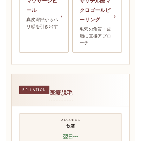
マッサージピ
サリチル酸マ
ール
クロゴールピ
ーリング
真皮深部からハ
リ感を引き出す
毛穴の角質・皮
脂に直接アプロ
ーチ
EPILATION
医療脱毛
ALCOHOL
飲酒
翌日〜