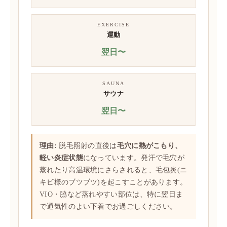
EXERCISE
運動
翌日〜
SAUNA
サウナ
翌日〜
理由:
脱毛照射の直後は
毛穴に熱がこもり、
軽い炎症状態
になっています。発汗で毛穴が
蒸れたり高温環境にさらされると、毛包炎(ニ
キビ様のブツブツ)を起こすことがあります。
VIO・脇など蒸れやすい部位は、特に翌日ま
で通気性のよい下着でお過ごしください。