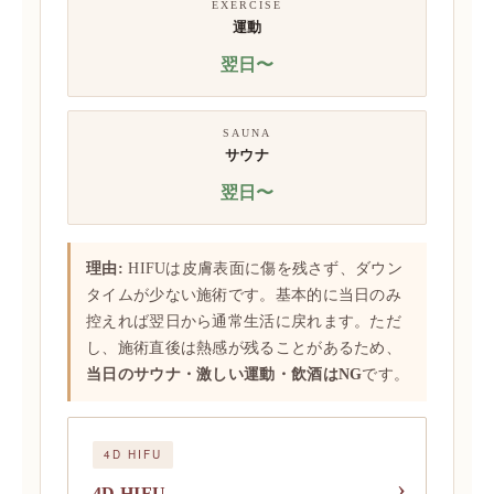
EXERCISE
運動
翌日〜
SAUNA
サウナ
翌日〜
理由:
HIFUは皮膚表面に傷を残さず、ダウン
タイムが少ない施術です。基本的に当日のみ
控えれば翌日から通常生活に戻れます。ただ
し、施術直後は熱感が残ることがあるため、
当日のサウナ・激しい運動・飲酒はNG
です。
4D HIFU
4D HIFU