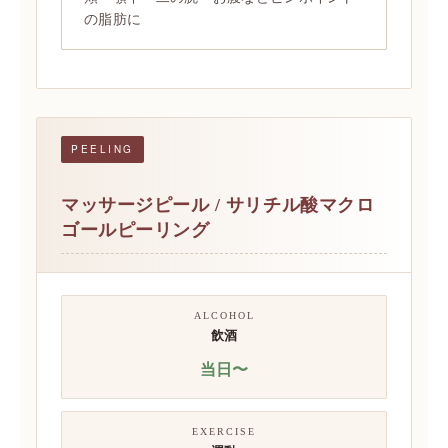
の脂肪に
PEELING
マッサージピール / サリチル酸マクロ
ゴールピーリング
ALCOHOL
飲酒
当日〜
EXERCISE