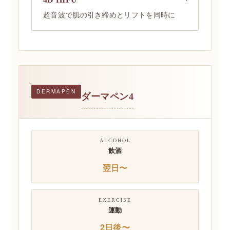
超音波で肌の引き締めとリフトを同時に
DERMAPEN
ダーマペン4
ALCOHOL
飲酒
翌日〜
EXERCISE
運動
2日後〜