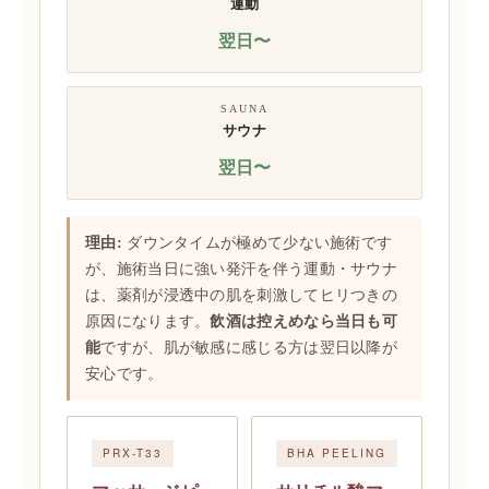
運動
翌日〜
SAUNA
サウナ
翌日〜
理由:
ダウンタイムが極めて少ない施術です
が、施術当日に強い発汗を伴う運動・サウナ
は、薬剤が浸透中の肌を刺激してヒリつきの
原因になります。
飲酒は控えめなら当日も可
能
ですが、肌が敏感に感じる方は翌日以降が
安心です。
PRX-T33
BHA PEELING