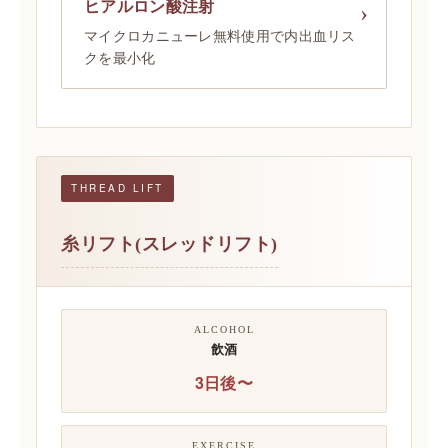
ヒアルロン酸注射
マイクロカニューレ無料使用で内出血リス
クを最小化
THREAD LIFT
糸リフト(スレッドリフト)
ALCOHOL
飲酒
3日後〜
EXERCISE