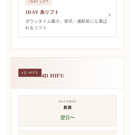
1DAY LIFT
1DAY 糸リフト
ダウンタイム最小。挙式・撮影前にも選ば
れるリフト
4D HIFU
4D HIFU
ALCOHOL
飲酒
翌日〜