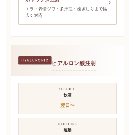
エラ・表情ジワ・多汗症・歯ぎしりまで幅
広く対応
HYALURONIC
ヒアルロン酸注射
ALCOHOL
飲酒
翌日〜
EXERCISE
運動