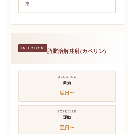
療
INJECTION
脂肪溶解注射(カベリン)
ALCOHOL
飲酒
翌日〜
EXERCISE
運動
翌日〜