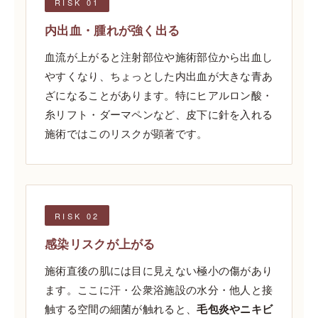
RISK 01
内出血・腫れが強く出る
血流が上がると注射部位や施術部位から出血し
やすくなり、ちょっとした内出血が大きな青あ
ざになることがあります。特にヒアルロン酸・
糸リフト・ダーマペンなど、皮下に針を入れる
施術ではこのリスクが顕著です。
RISK 02
感染リスクが上がる
施術直後の肌には目に見えない極小の傷があり
ます。ここに汗・公衆浴施設の水分・他人と接
触する空間の細菌が触れると、
毛包炎やニキビ