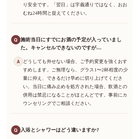
り安全です。「翌日」は字義通りではなく、おお
むね24時間と捉えてください。
Q
施術当日にすでにお酒の予定が入っていまし
た。キャンセルできないのですが…
A
どうしても外せない場合、ご予約変更を強くおす
すめします。ご無理なら、グラス1〜2杯程度の少
量に抑え、できるだけ早めに切り上げてくださ
い。当日に痛み止めを処方された場合、飲酒との
併用は禁忌になることがほとんどです。事前にカ
ウンセリングでご相談ください。
Q
入浴とシャワーはどう違いますか?