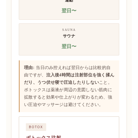
運動
翌日〜
SAUNA
サウナ
翌日〜
理由:
当日のみ控えれば翌日からは比較的自
由ですが、
注入後4時間は注射部位を強く揉ん
だり、うつ伏せ寝で圧迫したりしない
こと。
ボトックスは薬液が周辺の意図しない筋肉に
拡散すると効果や仕上がりが変わるため、強
い圧迫やマッサージは避けてください。
BOTOX
ボトックス注射