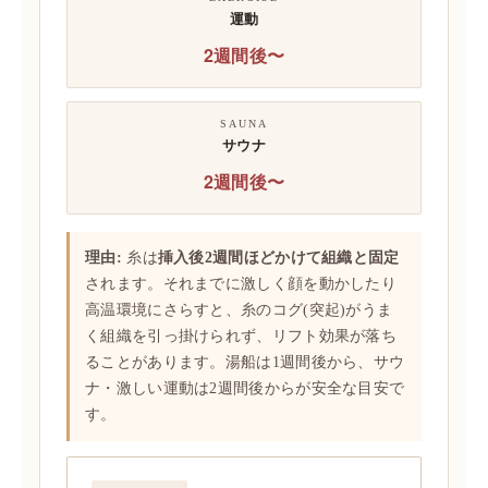
運動
2週間後〜
SAUNA
サウナ
2週間後〜
理由:
糸は
挿入後2週間ほどかけて組織と固定
されます。それまでに激しく顔を動かしたり
高温環境にさらすと、糸のコグ(突起)がうま
く組織を引っ掛けられず、リフト効果が落ち
ることがあります。湯船は1週間後から、サウ
ナ・激しい運動は2週間後からが安全な目安で
す。