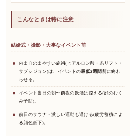
こんなときは特に注意
結婚式・撮影・大事なイベント前
内出血の出やすい施術(ヒアルロン酸・糸リフト・
サブシジョン)は、イベントの
最低2週間前
に終わ
らせる。
イベント当日の朝〜前夜の飲酒は控える(顔のむく
み予防)。
前日のサウナ・激しい運動も避ける(疲労蓄積によ
る顔色低下)。