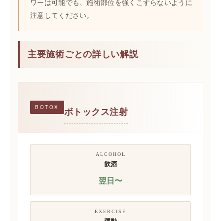
ワーは可能でも、施術部位を強くこすらないように
注意してください。
主要施術ごとの詳しい解説
BOTOX
ボトックス注射
ALCOHOL
飲酒
翌日〜
EXERCISE