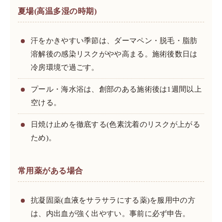
夏場(高温多湿の時期)
汗をかきやすい季節は、ダーマペン・脱毛・脂肪
溶解後の感染リスクがやや高まる。施術後数日は
冷房環境で過ごす。
プール・海水浴は、創部のある施術後は1週間以上
空ける。
日焼け止めを徹底する(色素沈着のリスクが上がる
ため)。
常用薬がある場合
抗凝固薬(血液をサラサラにする薬)を服用中の方
は、内出血が強く出やすい。事前に必ず申告。