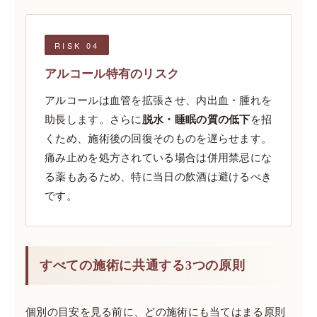
RISK 04
アルコール特有のリスク
アルコールは血管を拡張させ、内出血・腫れを
助長します。さらに
脱水・睡眠の質の低下
を招
くため、施術後の回復そのものを遅らせます。
痛み止めを処方されている場合は併用禁忌にな
る薬もあるため、特に当日の飲酒は避けるべき
です。
すべての施術に共通する3つの原則
個別の目安を見る前に、どの施術にも当てはまる原則