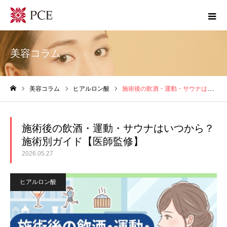
美容コラム
美容コラム
ヒアルロン酸
施術後の飲酒・運動・サウナはいつから？施術別ガイド【医師監修】
ホーム
施術後の飲酒・運動・サウナはいつから？
施術別ガイド【医師監修】
2026.05.27
ヒアルロン酸