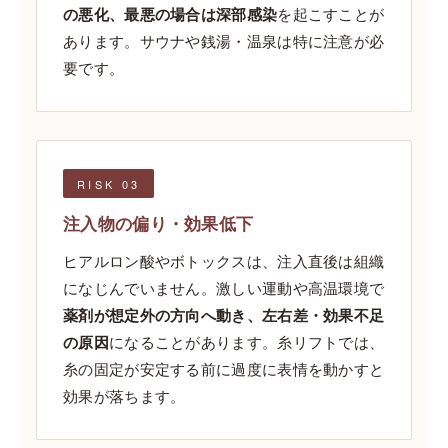
の悪化、最悪の場合は深部感染
を起こすことが
あります。サウナや銭湯・温泉は特に注意が必
要です。
RISK 03
注入物の偏り・効果低下
ヒアルロン酸やボトックスは、注入直後は組織
になじんでいません。激しい運動や高温環境で
薬剤が想定外の方向へ動き、左右差・効果不足
の原因
になることがあります。糸リフトでは、
糸の固定が安定する前に過度に表情を動かすと
効果が落ちます。