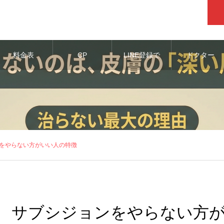
料金表
CP
LINE登録で
ドクター
お得な情報
をやらない方がいい人の特徴
サブシジョンをやらない方