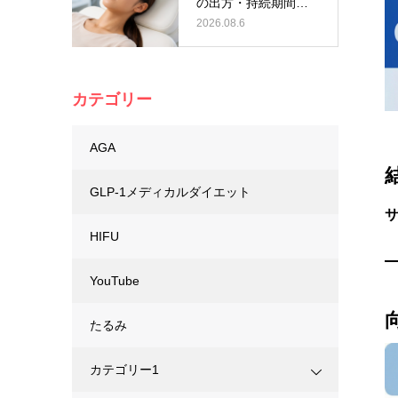
の出方・持続期間を
わかりやす…
2026.08.6
カテゴリー
AGA
GLP-1メディカルダイエット
HIFU
YouTube
たるみ
カテゴリー1