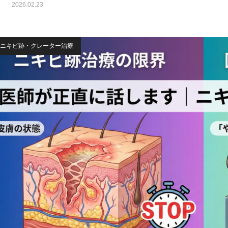
2026.02.23
ニキビ跡・クレーター治療