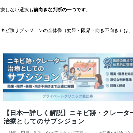
治療しない選択も
前向きな判断の一つ
です。
ニキビ跡サブシジョンの全体像（効果・限界・向き不向き）は