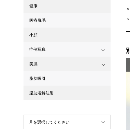
健康
医療脱毛
小顔
症例写真
美肌
脂肪吸引
脂肪溶解注射
月を選択してください