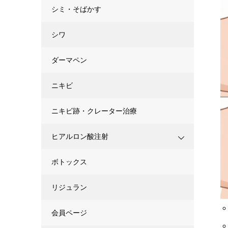
シミ・そばかす
シワ
ダーマペン
ニキビ
ニキビ跡・クレーター治療
ヒアルロン酸注射
ボトックス
リジュラン
会員ページ