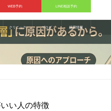
WEB予約
LINE相談予約
クリニック
ブログ
採用情報
がいい人の特徴