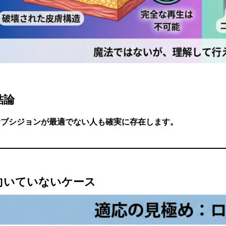
結論
サブシジョンが最適でない人も確実に存在します。
向いていないケース