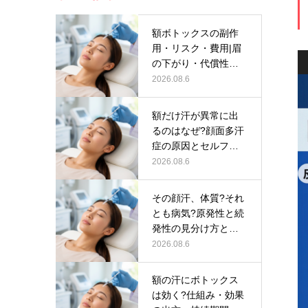
額ボトックスの副作
用・リスク・費用|眉
の下がり・代償性発
汗・保険適…
2026.08.6
額だけ汗が異常に出
るのはなぜ?顔面多汗
症の原因とセルフチ
ェック
2026.08.6
その顔汗、体質?それ
とも病気?原発性と続
発性の見分け方と受
診の目安…
2026.08.6
額の汗にボトックス
は効く?仕組み・効果