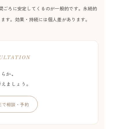
間ごろに安定してくるのが一般的です。永続的
ります。効果・持続には個人差があります。
ULTATION
ちらか、
考えましょう。
NEで相談・予約