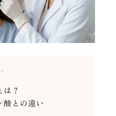
CS
とは？
ン酸との違い