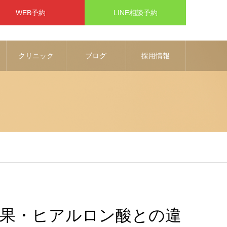
WEB予約
LINE相談予約
クリニック
ブログ
採用情報
果・ヒアルロン酸との違