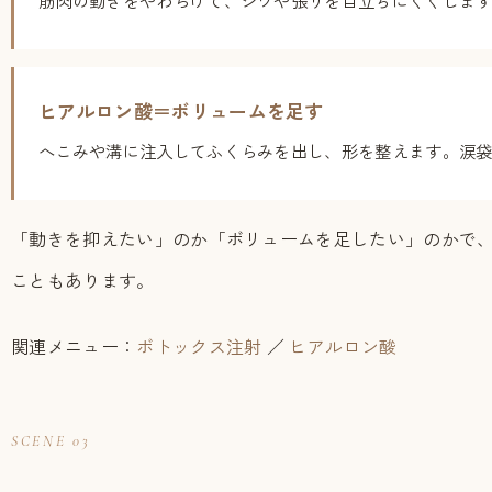
ヒアルロン酸＝ボリュームを足す
へこみや溝に注入してふくらみを出し、形を整えます。涙
「動きを抑えたい」のか「ボリュームを足したい」のかで
こともあります。
関連メニュー：
ボトックス注射
／
ヒアルロン酸
SCENE 03