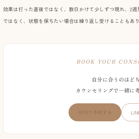
効果は打った直後ではなく、数日かけて少しずつ現れ、2週
ではなく、状態を保ちたい場合は繰り返し受けることもあ
BOOK YOUR CONS
自分に合うのはど
カウンセリングで一緒に
WEBで予約する
LI