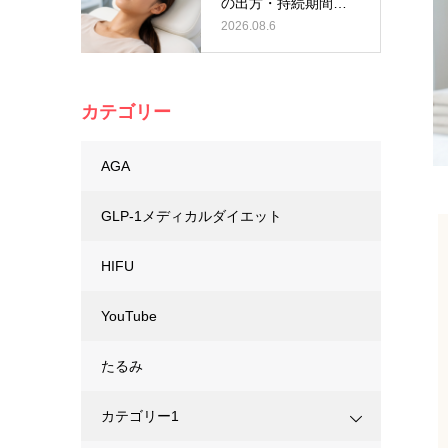
の出方・持続期間を
わかりやす…
2026.08.6
カテゴリー
AGA
GLP-1メディカルダイエット
HIFU
YouTube
たるみ
カテゴリー1