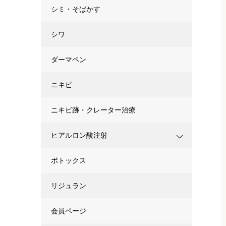
シミ・そばかす
シワ
ダーマペン
ニキビ
ニキビ跡・クレーター治療
ヒアルロン酸注射
ボトックス
リジュラン
会員ページ