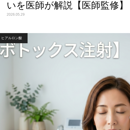
いを医師が解説【医師監修】
2026.05.29
ヒアルロン酸