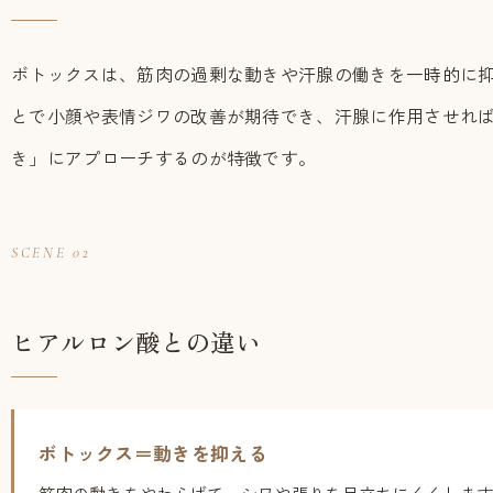
ボトックスは、筋肉の過剰な動きや汗腺の働きを一時的に
とで小顔や表情ジワの改善が期待でき、汗腺に作用させれ
き」にアプローチするのが特徴です。
SCENE 02
ヒアルロン酸との違い
ボトックス＝動きを抑える
筋肉の動きをやわらげて、シワや張りを目立ちにくくしま