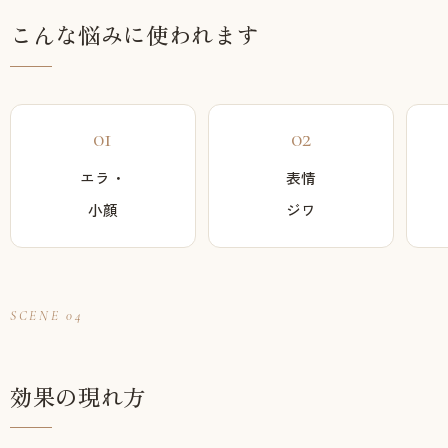
こんな悩みに使われます
01
02
エラ・
表情
小顔
ジワ
SCENE 04
効果の現れ方