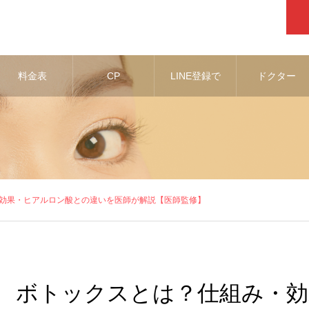
料金表
CP
LINE登録で
ドクター
お得な情報
効果・ヒアルロン酸との違いを医師が解説【医師監修】
ボトックスとは？仕組み・効