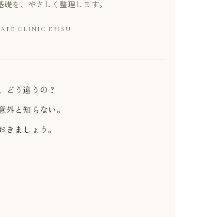
基礎を、やさしく整理します。
ATE CLINIC EBISU
、どう違うの？
意外と知らない。
おきましょう。