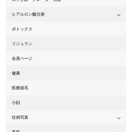
ヒアルロン酸注射
ボトックス
リジュラン
会員ページ
健康
医療脱毛
小顔
症例写真
美肌