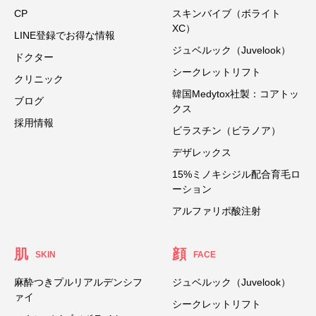
CP
スキンバイブ（ボライト
XC）
LINE登録でお得な情報
ジュベルック（Juvelook）
ドクター
シークレットリフト
クリニック
韓国Medytox社製：コアトッ
ブログ
クス
採用情報
ビラスチン（ビラノア）
デザレックス
15%ミノキシジル配合育毛ロ
ーション
アルファリポ酸注射
肌
顔
SKIN
FACE
麻酔つきプルリアルデンシフ
ジュベルック（Juvelook）
ァイ
シークレットリフト