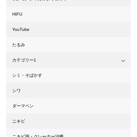
HIFU
YouTube
たるみ
カテゴリー1
シミ・そばかす
シワ
ダーマペン
ニキビ
ニキビ跡・クレーター治療