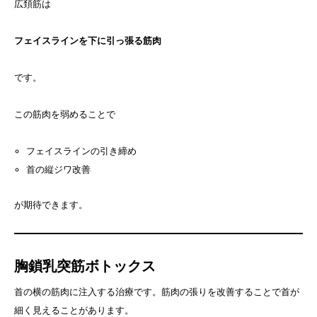
広頚筋は
フェイスラインを下に引っ張る筋肉
です。
この筋肉を弱めることで
フェイスラインの引き締め
首の縦ジワ改善
が期待できます。
胸鎖乳突筋ボトックス
首の横の筋肉に注入する治療です。筋肉の張りを改善することで首が
細く見えることがあります。