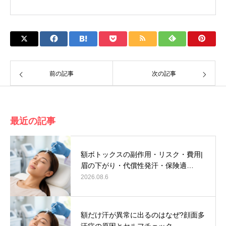
前の記事
次の記事
最近の記事
額ボトックスの副作用・リスク・費用|
眉の下がり・代償性発汗・保険適…
2026.08.6
額だけ汗が異常に出るのはなぜ?顔面多