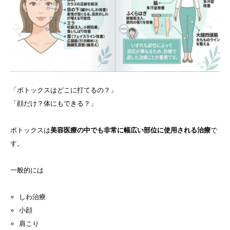
「ボトックスはどこに打てるの？」
「顔だけ？体にもできる？」
ボトックスは
美容医療の中でも非常に幅広い部位に使用される治療
で
す。
一般的には
しわ治療
小顔
肩こり