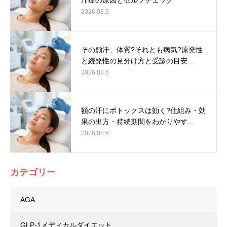
汗症の原因とセルフチェック
2026.08.6
その顔汗、体質?それとも病気?原発性
と続発性の見分け方と受診の目安…
2026.08.6
額の汗にボトックスは効く?仕組み・効
果の出方・持続期間をわかりやす…
2026.08.6
カテゴリー
AGA
GLP-1メディカルダイエット