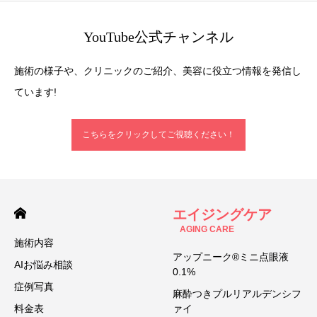
YouTube公式チャンネル
施術の様子や、クリニックのご紹介、美容に役立つ情報を発信し
ています!
こちらをクリックしてご視聴ください！
エイジングケア
AGING CARE
施術内容
アップニーク®ミニ点眼液
AIお悩み相談
0.1%
症例写真
麻酔つきプルリアルデンシフ
料金表
ァイ