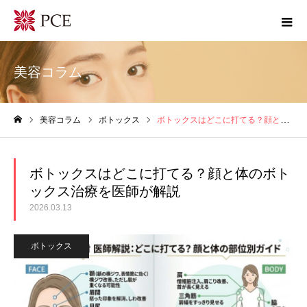
美容コラム
美容コラム
ボトックス
ボトックスはどこに打てる？顔と体のボトックス治療を医師が解説
ホーム
ボトックスはどこに打てる？顔と体のボト
ックス治療を医師が解説
2026.03.13
ボトックス