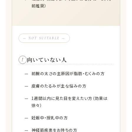
前推奨）
— NOT SUITABLE —
向いていない人
!
前腕の太さの主原因が脂肪・むくみの方
皮膚のたるみが主な悩みの方
1週間以内に見た目を変えたい方（効果は
徐々）
妊娠中・授乳中の方
神経筋疾患をお持ちの方