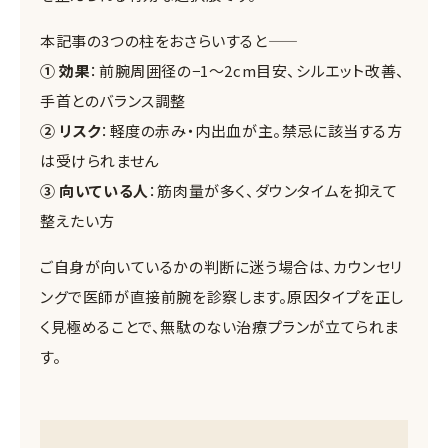
本記事の3つの柱をおさらいすると——
① 効果
：前腕周囲径の−1〜2cm目安、シルエット改善、
手首とのバランス調整
② リスク
：軽度の赤み・内出血が主。禁忌に該当する方
は受けられません
③ 向いている人
：筋肉量が多く、ダウンタイムを抑えて
整えたい方
ご自身が向いているかの判断に迷う場合は、カウンセリ
ングで医師が直接前腕を診察します。原因タイプを正し
く見極めることで、無駄のない治療プランが立てられま
す。