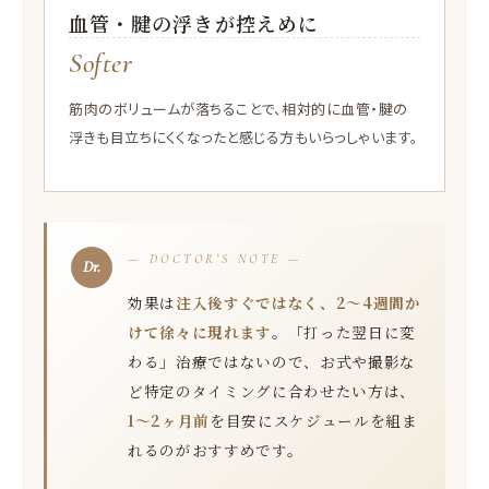
血管・腱の浮きが控えめに
Softer
筋肉のボリュームが落ちることで、相対的に血管・腱の
浮きも目立ちにくくなったと感じる方もいらっしゃいます。
— DOCTOR’S NOTE —
効果は
注入後すぐではなく、2〜4週間か
けて徐々に現れます
。「打った翌日に変
わる」治療ではないので、お式や撮影な
ど特定のタイミングに合わせたい方は、
1〜2ヶ月前
を目安にスケジュールを組ま
れるのがおすすめです。