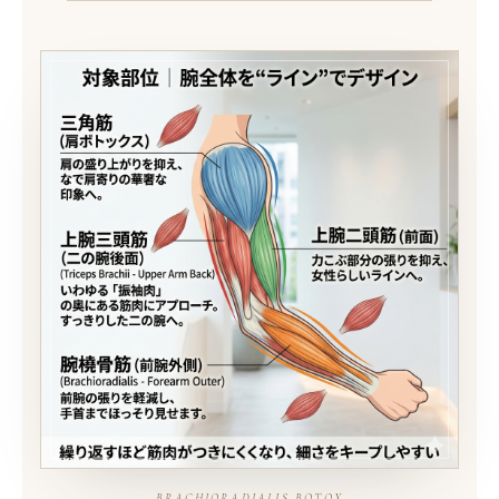
— BRACHIORADIALIS BOTOX —