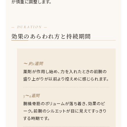
が慎重に調整します。
— DURATION —
効果のあらわれ方と持続期間
〜 約2週間
薬剤が作用し始め、力を入れたときの前腕の
盛り上がりが以前より控えめに感じられます。
3〜4週間
腕橈骨筋のボリュームが落ち着き、効果のピ
ーク。前腕のシルエットが目に見えてすっきり
する時期です。