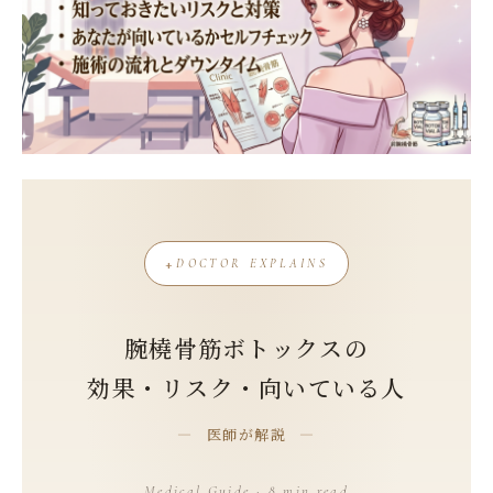
DOCTOR EXPLAINS
腕橈骨筋ボトックスの
効果・リスク・向いている人
医師が解説
Medical Guide · 8 min read