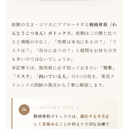
前腕の太さ・ゴツさにアプローチする
腕橈骨筋（わ
んとうこつきん）ボトックス
。前腕は二の腕と比べ
ると情報が少なく、「効果は本当にあるの？」「リ
スクは？」「自分に合うの？」と疑問をお持ちの方
も多いのではないでしょうか。
本記事では、施術前に必ず知っておきたい
「効果」
「リスク」「向いている人」
の3つの柱を、美容ク
リニックの医師の視点から丁寧に解説します。
— DOCTOR’S NOTE —
腕橈骨筋ボトックスは、
適応する方を正
しく見極めること
が何より大切な治療で