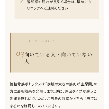
違和感や腫れが長引く場合は、早めにク
リニックへご連絡ください
— CANDIDATES —
03
向いている人・向いていない
人
腕橈骨筋ボトックスは「前腕の太さ＝筋肉が主原因」の
方に最も効果を発揮します。逆に、原因タイプが違うと
効果を感じにくいため、ご自身の前腕がどちらに当ては
まるかを確認してみてください。