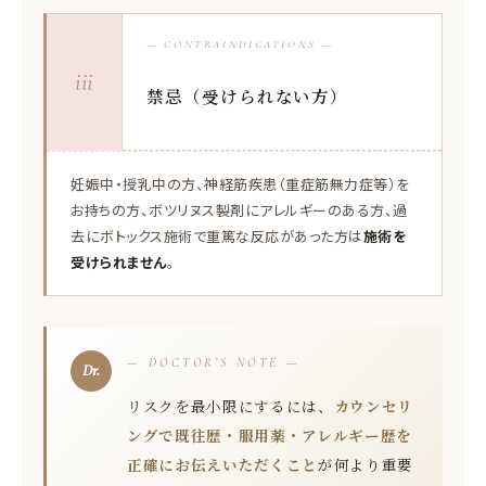
— CONTRAINDICATIONS —
iii
禁忌（受けられない方）
妊娠中・授乳中の方、神経筋疾患（重症筋無力症等）を
お持ちの方、ボツリヌス製剤にアレルギーのある方、過
去にボトックス施術で重篤な反応があった方は
施術を
受けられません
。
— DOCTOR’S NOTE —
リスクを最小限にするには、
カウンセリ
ングで既往歴・服用薬・アレルギー歴を
正確にお伝えいただくこと
が何より重要