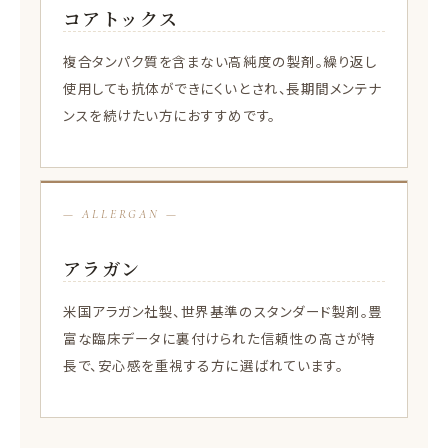
コアトックス
複合タンパク質を含まない高純度の製剤。繰り返し
使用しても抗体ができにくいとされ、長期間メンテナ
ンスを続けたい方におすすめです。
— ALLERGAN —
アラガン
米国アラガン社製、世界基準のスタンダード製剤。豊
富な臨床データに裏付けられた信頼性の高さが特
長で、安心感を重視する方に選ばれています。