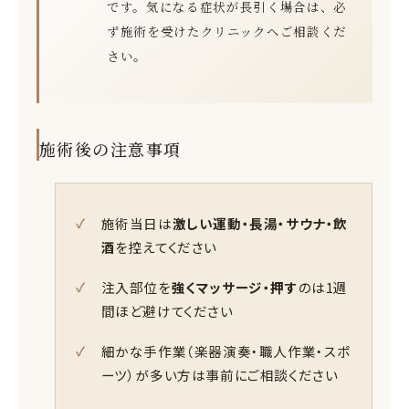
です。気になる症状が長引く場合は、必
ず施術を受けたクリニックへご相談くだ
さい。
施術後の注意事項
施術当日は
激しい運動・長湯・サウナ・飲
酒
を控えてください
注入部位を
強くマッサージ・押す
のは1週
間ほど避けてください
細かな手作業（楽器演奏・職人作業・スポ
ーツ）が多い方は事前にご相談ください