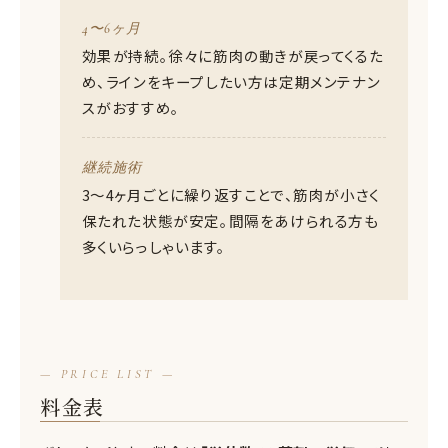
4〜6ヶ月
効果が持続。徐々に筋肉の動きが戻ってくるた
め、ラインをキープしたい方は定期メンテナン
スがおすすめ。
継続施術
3〜4ヶ月ごとに繰り返すことで、筋肉が小さく
保たれた状態が安定。間隔をあけられる方も
多くいらっしゃいます。
— PRICE LIST —
料金表