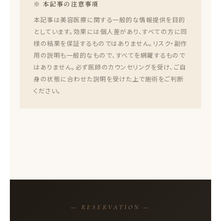
※ 本記事の注意事項
本記事は美容医療に関する一般的な情報提供を目的
としています。効果には個人差があり、すべての方に同
様の結果を保証するものではありません。リスク・副作
用の説明も一般的なもので、すべてを網羅するもので
はありません。必ず医師のカウンセリングを受け、ご自
身の状態に合わせた説明を受けた上で施術をご判断
ください。
— RESERVATION —