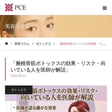
美容コラム
美容コラム
ボトックス
「腕橈骨筋ボトックスの効果・リスク・向いている人を医師が解説」
ホーム
「腕橈骨筋ボトックスの効果・リスク・向
いている人を医師が解説」
2026.05.13
ボトックス