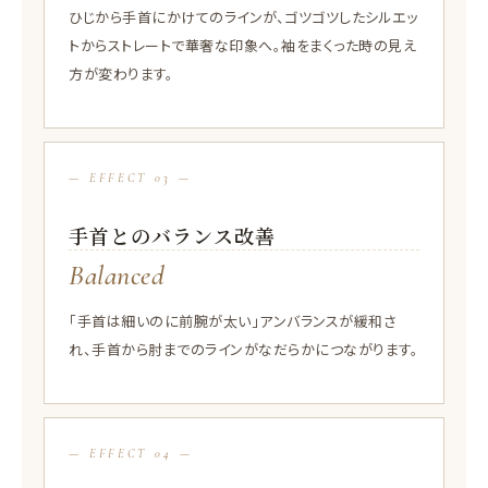
ひじから手首にかけてのラインが、ゴツゴツしたシルエッ
トからストレートで華奢な印象へ。袖をまくった時の見え
方が変わります。
— EFFECT 03 —
手首とのバランス改善
Balanced
「手首は細いのに前腕が太い」アンバランスが緩和さ
れ、手首から肘までのラインがなだらかにつながります。
— EFFECT 04 —