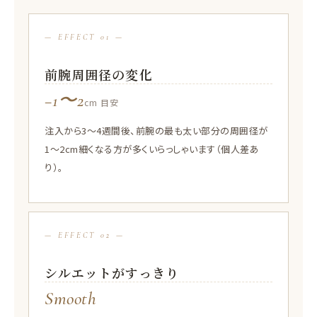
— EFFECT 01 —
前腕周囲径の変化
−1〜2
cm 目安
注入から3〜4週間後、前腕の最も太い部分の周囲径が
1〜2cm細くなる方が多くいらっしゃいます（個人差あ
り）。
— EFFECT 02 —
シルエットがすっきり
Smooth