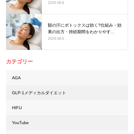
2026.08.6
額の汗にボトックスは効く?仕組み・効
果の出方・持続期間をわかりやす…
2026.08.6
カテゴリー
AGA
GLP-1メディカルダイエット
HIFU
YouTube