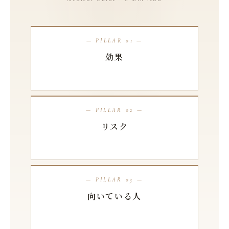
— PILLAR 01 —
効果
— PILLAR 02 —
リスク
— PILLAR 03 —
向いている人