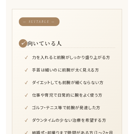
— SUITABLE —
向いている人
✓
力を入れると前腕がしっかり盛り上がる方
手首は細いのに前腕が太く見える方
ダイエットしても前腕が細くならない方
仕事や育児で日常的に腕をよく使う方
ゴルフ・テニス等で前腕が発達した方
ダウンタイムの少ない治療を希望する方
結婚式・前撮りまで時間がある方（1〜2ヶ月