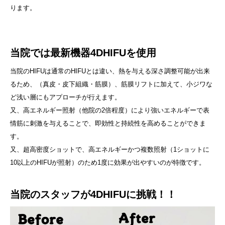
ります。
当院では最新機器4DHIFUを使用
当院のHIFUは通常のHIFUとは違い、熱を与える深さ調整可能が出来
るため、（真皮・皮下組織・筋膜）、筋膜リフトに加えて、小ジワな
ど浅い層にもアプローチが行えます。
又、高エネルギー照射（他院の2倍程度）により強いエネルギーで表
情筋に刺激を与えることで、即効性と持続性を高めることができま
す。
又、超高密度ショットで、高エネルギーかつ複数照射（1ショットに
10以上のHIFUが照射）のため1度に効果が出やすいのが特徴です。
当院のスタッフが4DHIFUに挑戦！！