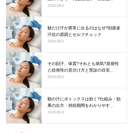
2026.08.6
額だけ汗が異常に出るのはなぜ?顔面多
汗症の原因とセルフチェック
2026.08.6
その顔汗、体質?それとも病気?原発性
と続発性の見分け方と受診の目安…
2026.08.6
額の汗にボトックスは効く?仕組み・効
果の出方・持続期間をわかりやす…
2026.08.6