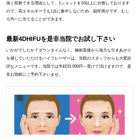
強く照射できる理由として、1ショットを10以上に分散しております
ので、高エネルギーでも1点に集中しないため、副作用がでず、むし
ろ均一に当てることができます。
最新4DHIFUを是非当院でお試し下さい
いかがでしたか？ダウンタイムなく、施術直後から強力な引きあがり
を感じていただけるハイフレーザーは、当院のスタッフからも大変好
評なメニューです。当院では半顔33,000円～受けて頂けますので、是
非お気軽にご予約下さいませ。