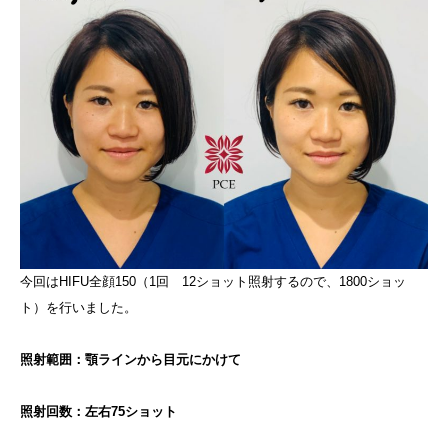
今回はHIFU全顔150（1回 12ショット照射するので、1800ショッ
ト）を行いました。
照射範囲：顎ラインから目元にかけて
照射回数：左右75ショット