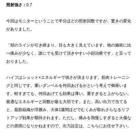
照射強さ：
0.7
今回はモニターということで半分ほどの照射回数ですが、驚きの変化
がありました。
「頬のラインが引き締まり、目も大きく見えています。他の施術に比
べ痛みが少なく、誰にでも受けて頂きやすい小顔治療です」と言って
おりました。
ハイフはショット×エネルギーで強さが決まります。筋肉トレーニン
グと同じです。重いダンベルを何回あげるかという考えで御座いま
す。軽すぎても、何回あげても効果は薄い。重すぎると上がらない。
最適なエネルギーと回数が最も大切です。また、高い出力で当てる
と、脂肪組織が浮腫み、大体1週間ほどでむくみが取れさらなるリフ
トアップ効果が期待されます。ただし、痛みを我慢しすぎると火傷な
どの原因になりかねますので、出力設定は、こちらにお任せ下さい。