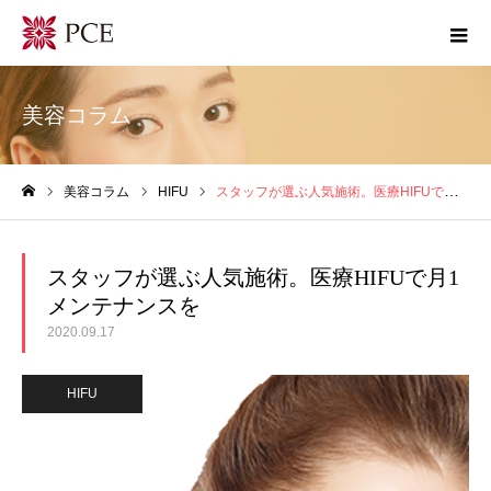
美容コラム
美容コラム
HIFU
スタッフが選ぶ人気施術。医療HIFUで月1メンテナンスを
ホーム
スタッフが選ぶ人気施術。医療HIFUで月1
メンテナンスを
2020.09.17
HIFU