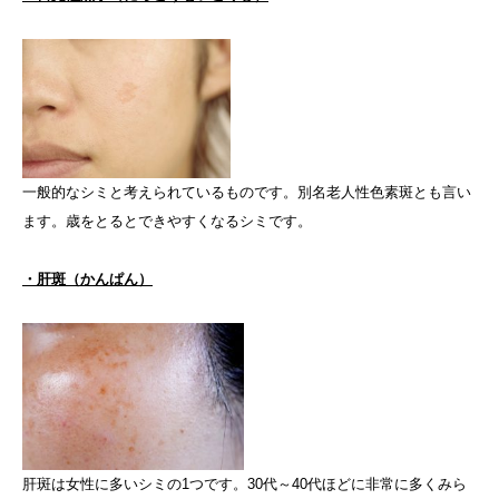
一般的なシミと考えられているものです。別名老人性色素斑とも言い
ます。歳をとるとできやすくなるシミです。
・肝斑（かんぱん）
肝斑は女性に多いシミの1つです。30代～40代ほどに非常に多くみら