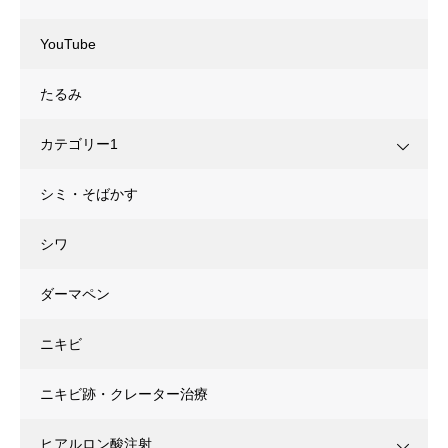
YouTube
たるみ
カテゴリー1
シミ・そばかす
シワ
ダーマペン
ニキビ
ニキビ跡・クレーター治療
ヒアルロン酸注射