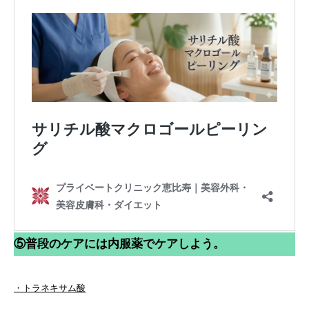
⑤普段のケアには内服薬でケアしよう。
・トラネキサム酸