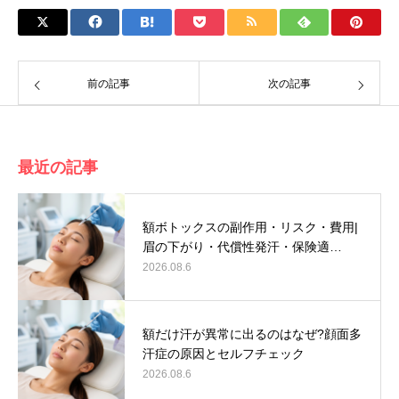
前の記事
次の記事
最近の記事
額ボトックスの副作用・リスク・費用|
眉の下がり・代償性発汗・保険適…
2026.08.6
額だけ汗が異常に出るのはなぜ?顔面多
汗症の原因とセルフチェック
2026.08.6