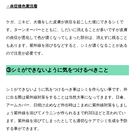
・炎症後色素沈着
ケガ、ニキビ、火傷をした皮膚が炎症を起こした後にできるシミで
す。ターンオーバーとともに、しだいに消えることが多いですが皮膚
の炎症が悪化して色が濃くなってしまった部分は、消えずに残ること
もあります。紫外線を浴びるなどすると、シミが濃くなることがある
ので注意が必要です。
③シミができないように気をつけるべきこと
シミができないように気をつけるべき事はシミを作らない事です。外
に出る際は紫外線対策をすることは当然大事になってきます。日傘、
アームカバー、日焼け止めなど外出時はこまめに紫外線対策をしまし
ょう紫外線を浴びてメラニンが作られるまで約3日ほどと言われてい
ます。紫外線を浴びてしまったとしても適切なケアでシミ生成を予防
する事ができます。