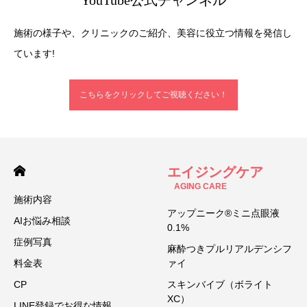
YouTube公式チャンネル
施術の様子や、クリニックのご紹介、美容に役立つ情報を発信し
ています!
こちらをクリックしてご視聴ください！
エイジングケア
AGING CARE
施術内容
アップニーク®ミニ点眼液
AIお悩み相談
0.1%
症例写真
麻酔つきプルリアルデンシフ
料金表
ァイ
CP
スキンバイブ（ボライト
XC）
LINE登録でお得な情報