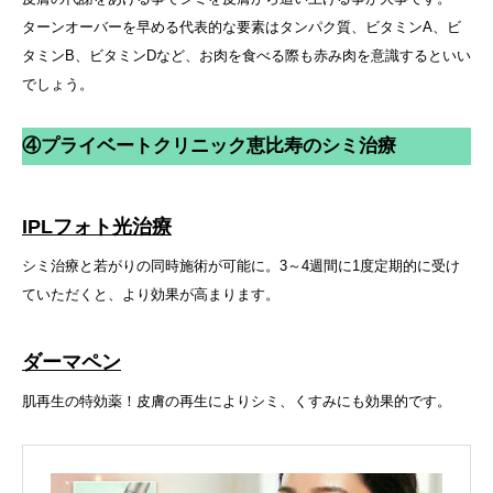
ターンオーバーを早める代表的な要素はタンパク質、ビタミンA、ビ
タミンB、ビタミンDなど、お肉を食べる際も赤み肉を意識するといい
でしょう。
④プライベートクリニック恵比寿のシミ治療
IPLフォト光治療
シミ治療と若がりの同時施術が可能に。3～4週間に1度定期的に受け
ていただくと、より効果が高まります。
ダーマペン
肌再生の特効薬！皮膚の再生によりシミ、くすみにも効果的です。