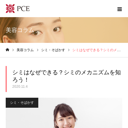
美容コラム
美容コラム
シミ・そばかす
シミはなぜできる？シミのメカニズムを知ろう！
ホーム
シミはなぜできる？シミのメカニズムを知
ろう！
2020.11.4
シミ・そばかす