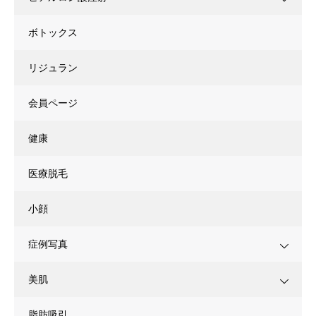
ボトックス
リジュラン
会員ページ
健康
医療脱毛
小顔
症例写真
美肌
脂肪吸引