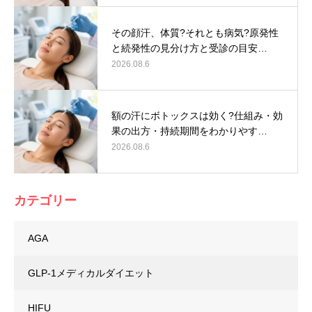
その顔汗、体質?それとも病気?原発性
と続発性の見分け方と受診の目安…
2026.08.6
額の汗にボトックスは効く?仕組み・効
果の出方・持続期間をわかりやす…
2026.08.6
カテゴリー
AGA
GLP-1メディカルダイエット
HIFU