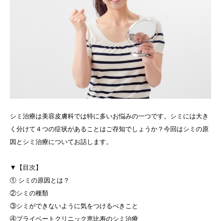
シミ治療は美容皮膚科では特に多いお悩みの一つです。シミには大き
く分けて４つの症状があることはご存知でしょうか？今回はシミの原
因とシミ治療についてお話します。
▼【目次】
① シミの原因とは？
②シミの種類
③シミができないように気をつけるべきこと
④プライベートクリニック恵比寿のシミ治療