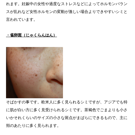
れます。妊娠中の女性や過度なストレスなどによってホルモンバラン
スが乱れなど女性ホルモンの変動が激しい場合よりできやすいシミと
言われています。
・雀卵斑（じゃくらんはん）
そばかすの事です。欧米人に多く見られるシミですが、アジアでも特
に肌が白い方に多く見受けられるシミです。茶褐色でごまよりも小さ
いかそれくらいのサイズの小さな斑点がまばらにできるもので、主に
頬のあたりに多く見られます。