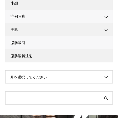
小顔
症例写真
美肌
脂肪吸引
脂肪溶解注射
月を選択してください