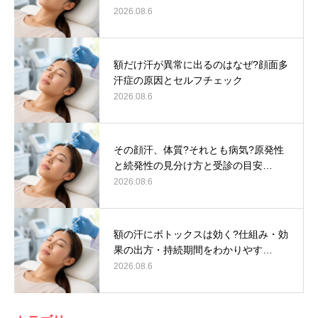
2026.08.6
額だけ汗が異常に出るのはなぜ?顔面多
汗症の原因とセルフチェック
2026.08.6
その顔汗、体質?それとも病気?原発性
と続発性の見分け方と受診の目安…
2026.08.6
額の汗にボトックスは効く?仕組み・効
果の出方・持続期間をわかりやす…
2026.08.6