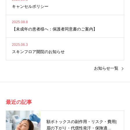
キャンセルポリシー
2025.08.8
【未成年の患者様へ：保護者同意書のご案内】
2025.06.3
スキンフロア開院のお知らせ
お知らせ一覧
最近の記事
額ボトックスの副作用・リスク・費用|
眉の下がり・代償性発汗・保険適…