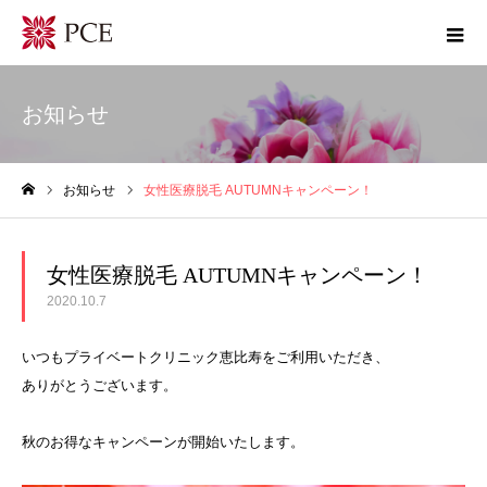
お知らせ
お知らせ
女性医療脱毛 AUTUMNキャンペーン！
ホーム
女性医療脱毛 AUTUMNキャンペーン！
2020.10.7
いつもプライベートクリニック恵比寿をご利用いただき、
ありがとうございます。
秋のお得なキャンペーンが開始いたします。