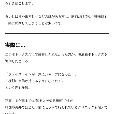
を引き起こします。
食いしばりや歯ぎしりなどの癖がある方は、筋肉だけでなく唾液腺も
一緒に肥大してしまうことが多いです。
実際に…
エラボトックスだけで改善しきれなかった方が、唾液腺ボトックスを
追加したところ、
「フェイスラインが一気にシャープになった！」
「横顔に自信が持てるようになった！」
という声も多数。
正直、まだ日本では“知る人ぞ知る施術”ですが、
韓国や海外では当たり前にセットで行われているクリニックも増えて
います。