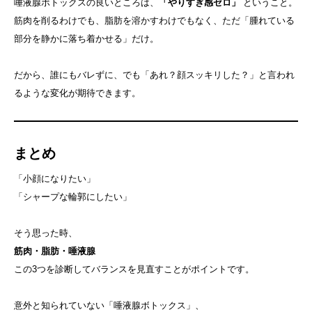
唾液腺ボトックスの良いところは、
「やりすぎ感ゼロ」
ということ。
筋肉を削るわけでも、脂肪を溶かすわけでもなく、ただ「腫れている
部分を静かに落ち着かせる」だけ。
だから、誰にもバレずに、でも「あれ？顔スッキリした？」と言われ
るような変化が期待できます。
まとめ
「小顔になりたい」
「シャープな輪郭にしたい」
そう思った時、
筋肉・脂肪・唾液腺
この3つを診断してバランスを見直すことがポイントです。
意外と知られていない「唾液腺ボトックス」、