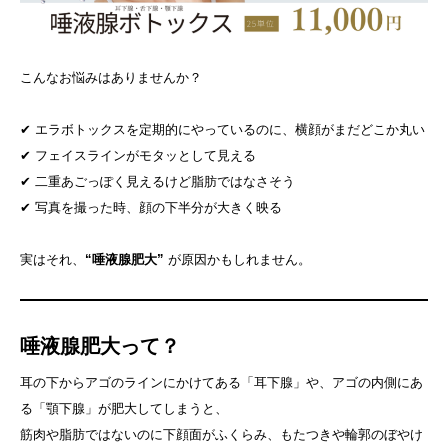
こんなお悩みはありませんか？
✔ エラボトックスを定期的にやっているのに、横顔がまだどこか丸い
✔ フェイスラインがモタッとして見える
✔ 二重あごっぽく見えるけど脂肪ではなさそう
✔ 写真を撮った時、顔の下半分が大きく映る
実はそれ、
“唾液腺肥大”
が原因かもしれません。
唾液腺肥大って？
耳の下からアゴのラインにかけてある「耳下腺」や、アゴの内側にあ
る「顎下腺」が肥大してしまうと、
筋肉や脂肪ではないのに下顔面がふくらみ、もたつきや輪郭のぼやけ