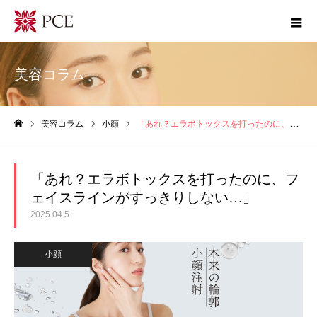
美容コラム
美容コラム
小顔
「あれ？エラボトックスを打ったのに、フェイスラインがすっきりしない…」
ホーム
「あれ？エラボトックスを打ったのに、フ
ェイスラインがすっきりしない…」
2025.04.5
小顔