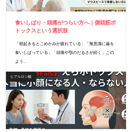
食いしばり・頭痛がつらい方へ｜側頭筋ボ
トックスという選択肢
「朝起きるとこめかみが疲れている」「無意識に歯を
食いしばっている」「頭痛や顎のだるさが続く」この
よう…
ヒアルロン酸