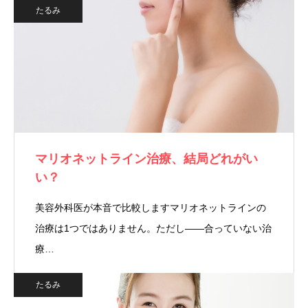
たるみ
マリオネットライン治療、結局どれがい
い？
美容外科医が本音で比較しますマリオネットラインの
治療は1つではありません。ただし――合っていない治
療…
たるみ