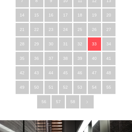
7
8
9
10
11
12
13
14
15
16
17
18
19
20
21
22
23
24
25
26
27
28
29
30
31
32
33
34
35
36
37
38
39
40
41
42
43
44
45
46
47
48
49
50
51
52
53
54
55
56
57
58