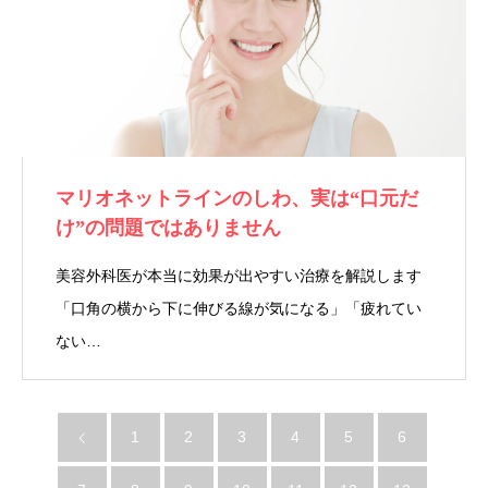
マリオネットラインのしわ、実は“口元だ
け”の問題ではありません
美容外科医が本当に効果が出やすい治療を解説します
「口角の横から下に伸びる線が気になる」「疲れてい
ない…
1
2
3
4
5
6