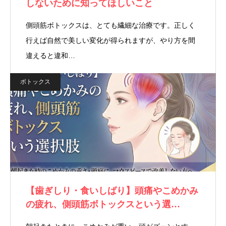
しないために知ってほしいこと
側頭筋ボトックスは、とても繊細な治療です。正しく
行えば自然で美しい変化が得られますが、やり方を間
違えると違和…
ボトックス
【歯ぎしり・食いしばり】頭痛やこめかみ
の疲れ、側頭筋ボトックスという選…