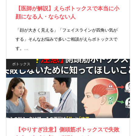
【医師が解説】えらボトックスで本当に小
顔になる人・ならない人
「顔が大きく見える」「フェイスラインが四角い気が
する」そんなお悩みで多いご相談がえらボトックスで
す。…
ボトックス
【やりすぎ注意】側頭筋ボトックスで失敗