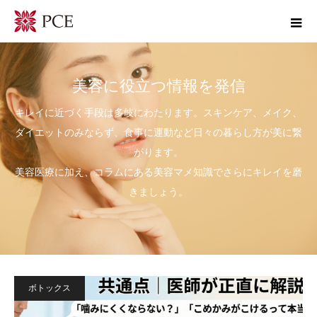
美容に役立つ情報を発信
キレイに近づく手段は多岐にわたります。スキンケア、メイク、
ダイエットのみならず、食事に運動など日々の暮らし方が美に繋
がります。
美容医療に加え、コラムにある美容マメ知識でさらにキレイを磨
きましょう。
ボトックス