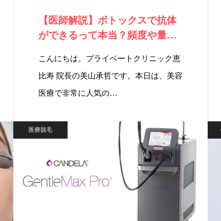
【医師解説】ボトックスで抗体
ができるって本当？頻度や量で
注意すべきこと…
こんにちは。プライベートクリニック恵
比寿 院長の美山承哲です。本日は、美容
医療で非常に人気の…
医療脱毛