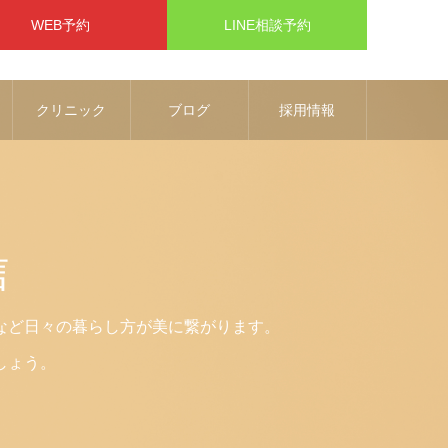
WEB予約
LINE相談予約
クリニック
ブログ
採用情報
信
など日々の暮らし方が美に繋がります。
しょう。