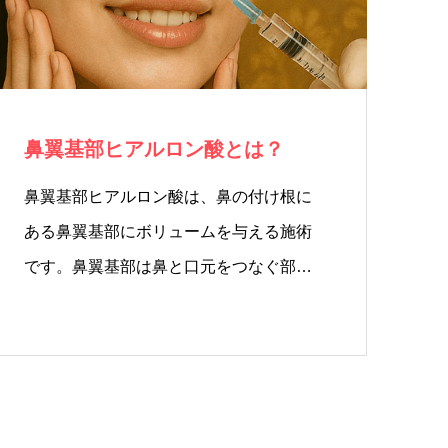
鼻翼基部ヒアルロン酸とは？
鼻翼基部ヒアルロン酸は、鼻の付け根に
ある鼻翼基部にボリュームを与える施術
です。鼻翼基部は鼻と口元をつなぐ部
分…