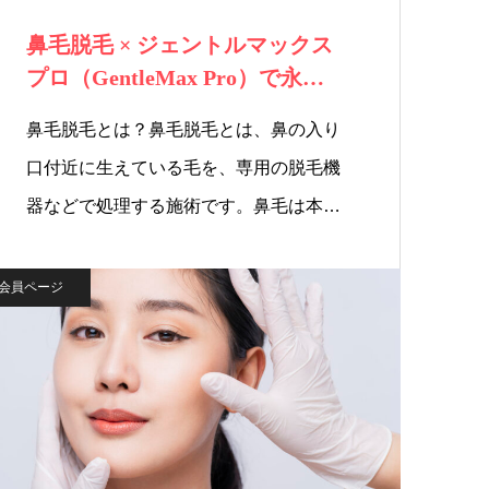
鼻毛脱毛 × ジェントルマックス
プロ（GentleMax Pro）で永…
鼻毛脱毛とは？鼻毛脱毛とは、鼻の入り
口付近に生えている毛を、専用の脱毛機
器などで処理する施術です。鼻毛は本…
会員ページ