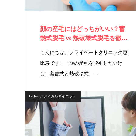
顔の産毛にはどっちがいい？蓄
熱式脱毛 vs 熱破壊式脱毛を徹底
比較！
こんにちは、プライベートクリニック恵
比寿です。「顔の産毛を脱毛したいけ
ど、蓄熱式と熱破壊式、…
GLP-1メディカルダイエット