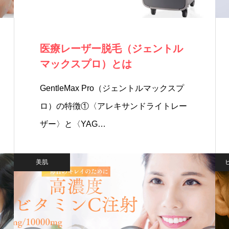
医療レーザー脱毛（ジェントル
マックスプロ）とは
GentleMax Pro（ジェントルマックスプ
ロ）の特徴①〈アレキサンドライトレー
ザー〉と〈YAG…
美肌