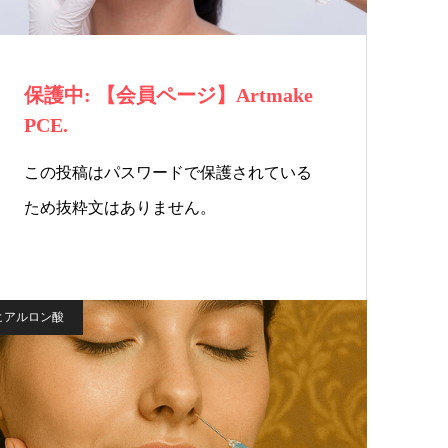
保護中: 【会員ページ】Artmake
PCE.
この投稿はパスワードで保護されている
ため抜粋文はありません。
ヒアルロン酸