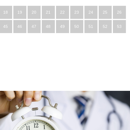
18
19
20
21
22
23
24
25
26
45
46
47
48
49
50
51
52
53