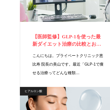
【医師監修】GLP-1を使った最
新ダイエット治療の比較とおす
すめプラン…
こんにちは。プライベートクリニック恵
比寿 院長の美山です。最近「GLP-1で痩
せる治療ってどんな種類…
ヒアルロン酸