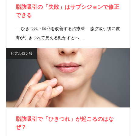
脂肪吸引の「失敗」はサブシジョンで修正
できる
― ひきつれ・凹凸を改善する治療法 ―脂肪吸引後に皮
膚が引きつれて見える動かすとへ…
ヒアルロン酸
脂肪吸引で「ひきつれ」が起こるのはな
ぜ？