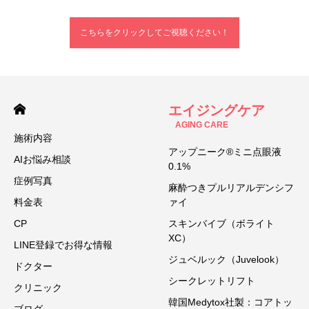
こちらをクリックしてご視聴ください！
エイジングケア
AGING CARE
施術内容
アップニーク®ミニ点眼液
AIお悩み相談
0.1%
症例写真
麻酔つきプルリアルデンシフ
料金表
ァイ
CP
スキンバイブ（ボライト
XC）
LINE登録でお得な情報
ジュベルック（Juvelook）
ドクター
シークレットリフト
クリニック
韓国Medytox社製：コアトッ