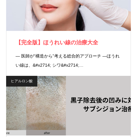
【完全版】ほうれい線の治療大全
― 医師が“構造から”考える総合的アプローチ ―ほうれ
い線は、&#x2714; シワ&#x2714;…
ヒアルロン酸