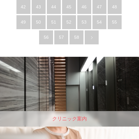
42
43
44
45
46
47
48
49
50
51
52
53
54
55
56
57
58
クリニック案内