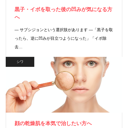
黒子・イボを取った後の凹みが気になる方
へ
― サブシジョンという選択肢があります ―「黒子を取
ったら、逆に凹みが目立つようになった」「イボ除
去…
シワ
顔の乾燥肌を本気で治したい方へ