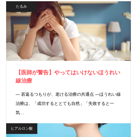
たるみ
【医師が警告】やってはいけないほうれい
線治療
― 若返るつもりが、老ける治療の共通点 ―ほうれい線
治療は、「成功するととても自然」「失敗すると一
気…
ヒアルロン酸