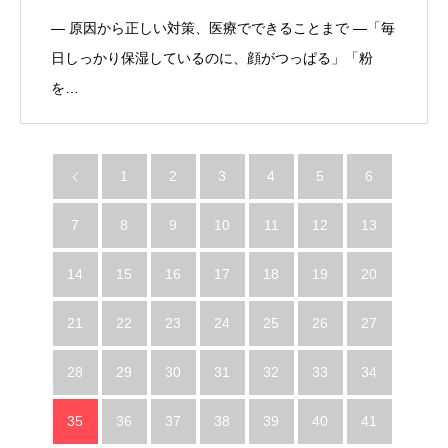
― 原因から正しい対策、医療でできることまで ―「毎
日しっかり保湿しているのに、顔がつっぱる」「粉
を…
1
2
3
4
5
6
7
8
9
10
11
12
13
14
15
16
17
18
19
20
21
22
23
24
25
26
27
28
29
30
31
32
33
34
35
36
37
38
39
40
41