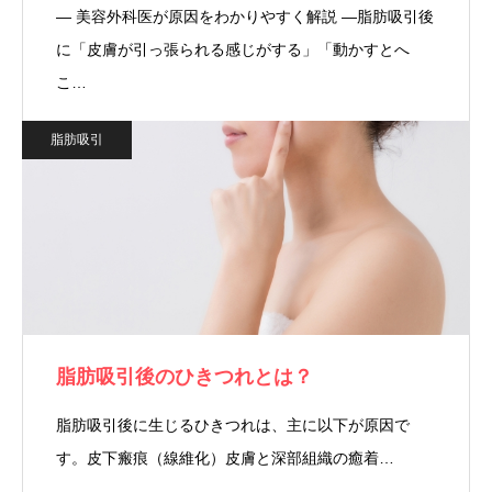
― 美容外科医が原因をわかりやすく解説 ―脂肪吸引後
に「皮膚が引っ張られる感じがする」「動かすとへ
こ…
脂肪吸引
脂肪吸引後のひきつれとは？
脂肪吸引後に生じるひきつれは、主に以下が原因で
す。皮下瘢痕（線維化）皮膚と深部組織の癒着…