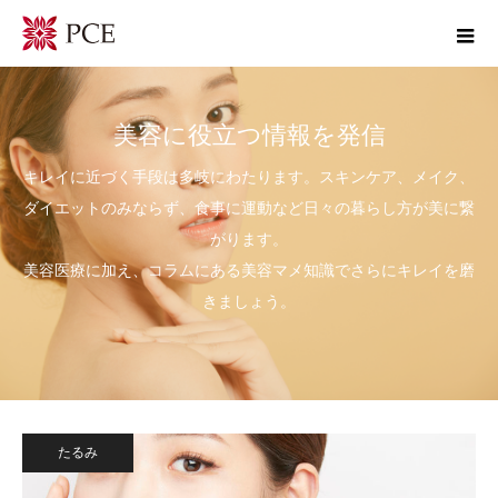
美容に役立つ情報を発信
キレイに近づく手段は多岐にわたります。スキンケア、メイク、
ダイエットのみならず、食事に運動など日々の暮らし方が美に繋
がります。
美容医療に加え、コラムにある美容マメ知識でさらにキレイを磨
きましょう。
たるみ