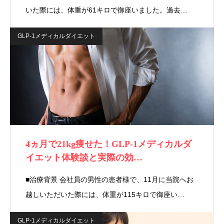
いた際には、体重が61キロで御座いました。過去…
GLP-1メディカルダイエット
4ヵ月で21kg痩せた！GLP-1メディカルダ
イエット体験談と実際の効…
■治療背景 会社員の男性の患者様で、11月に当院へお
越しいただいた際には、体重が115キロで御座い…
GLP-1メディカルダイエット