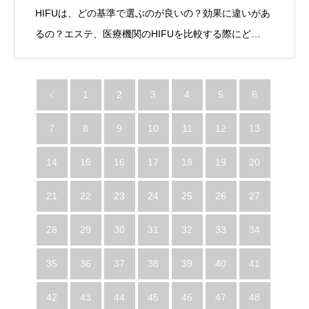
HIFUは、どの基準で選ぶのが良いの？効果に違いがあ
るの？エステ、医療機関のHIFUを比較する際にど…
1
2
3
4
5
6
7
8
9
10
11
12
13
14
15
16
17
18
19
20
21
22
23
24
25
26
27
28
29
30
31
32
33
34
35
36
37
38
39
40
41
42
43
44
45
46
47
48