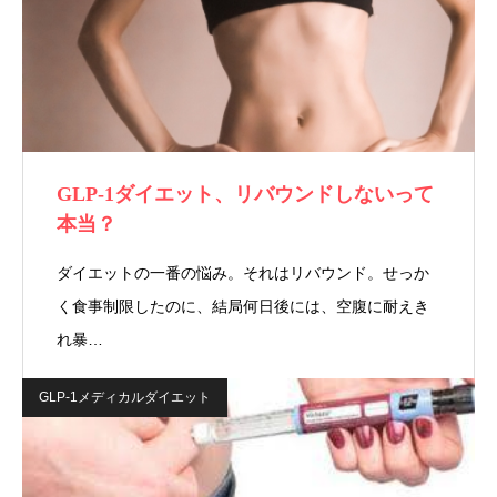
GLP-1ダイエット、リバウンドしないって
本当？
ダイエットの一番の悩み。それはリバウンド。せっか
く食事制限したのに、結局何日後には、空腹に耐えき
れ暴…
GLP-1メディカルダイエット