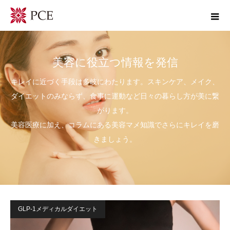
美容に役立つ情報を発信
キレイに近づく手段は多岐にわたります。スキンケア、メイク、
ダイエットのみならず、食事に運動など日々の暮らし方が美に繋
がります。
美容医療に加え、コラムにある美容マメ知識でさらにキレイを磨
きましょう。
GLP-1メディカルダイエット